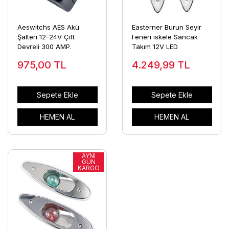
Aeswitchs AES Akü
Easterner Burun Seyir
Şalteri 12-24V Çift
Feneri iskele Sancak
Devreli 300 AMP.
Takım 12V LED
975,00
TL
4.249,99
TL
Sepete Ekle
Sepete Ekle
HEMEN AL
HEMEN AL