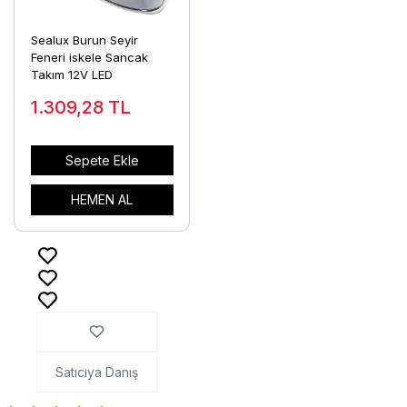
Sealux Burun Seyir
Feneri iskele Sancak
Takım 12V LED
1.309,28
TL
Sepete Ekle
HEMEN AL
Satıcıya Danış