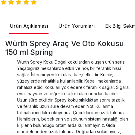
Ürün Açıklaması
Ürün Yorumları
Ek Bilgi Sekm
Würth Sprey Araç Ve Oto Kokusu
150 ml Spring
Würth Sprey Koku Doğal kokulardan oluşan ürün serisi
Yaşadığınız mekanlarda etkili ve hoş bir ferahlık hissi
sağlar. İstenmeyen kokulara karşı etkilidir. Kumaş
yüzeylerde rahatlıkla kullanılabilir. Kapalı mekanlarda
rahatsız edici kokuları yok ederek ferahlık sağlar. Sigara,
evcil hayvan ve diğer kötü kokuları ortadan kaldırır.
Uzun süre etkilidir. Sprey koku sıkıldıktan sonra tazelik
ve ferahlık uzun süre devam eder. Not: Kullanma
talimatını mutlaka okuyunuz. Çocuklardan uzak tutunuz.
Hamilelerin, bebeklerin ve solunum sistemi hastalığı olan
kişilerin bulunduğu ortamlarda kullanmayınız. Gıda
maddelerinden uzak tutunuz. Doğrudan solumayınız,