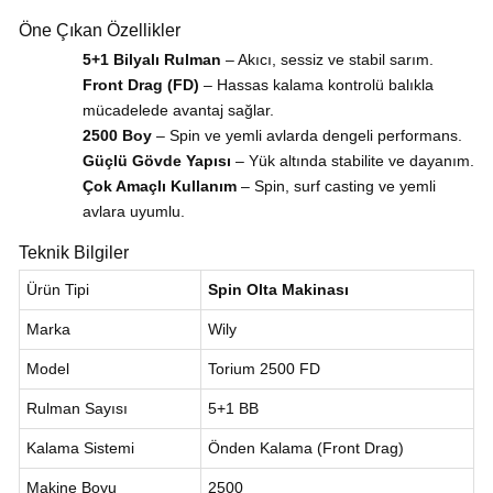
Öne Çıkan Özellikler
5+1 Bilyalı Rulman
– Akıcı, sessiz ve stabil sarım.
Front Drag (FD)
– Hassas kalama kontrolü balıkla
mücadelede avantaj sağlar.
2500 Boy
– Spin ve yemli avlarda dengeli performans.
Güçlü Gövde Yapısı
– Yük altında stabilite ve dayanım.
Çok Amaçlı Kullanım
– Spin, surf casting ve yemli
avlara uyumlu.
Teknik Bilgiler
Ürün Tipi
Spin Olta Makinası
Marka
Wily
Model
Torium 2500 FD
Rulman Sayısı
5+1 BB
Kalama Sistemi
Önden Kalama (Front Drag)
Makine Boyu
2500