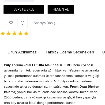
SEPETE EKLE
HEMEN AL
Satıcıya Danış
Ürün Açıklaması
Taksit / Ödeme Seçenekleri
Ü
Wily Torium 2500 FD Olta Makinası 5+1 BB
, hem kıyı spin
avlarında hem tekneden orta ağırlıktaki yemli/spinning avlarında
yüksek performans sunmak üzere tasarlanmış, kompakt ve güçlü
bir
spin olta makinası
modelidir. 5+1 bilyalı rulman sistemi
sayesinde akıcı ve dengeli sarım sağlarken,
Front Drag (önden
kalama)
yapısı balıkla mücadelede hassas kontrol imkânı verir.
2500 beden, daha yüksek ip kapasitesi ve güçlü fren yapısıyla
orta boy avlarda ideal denge performansı sunar.