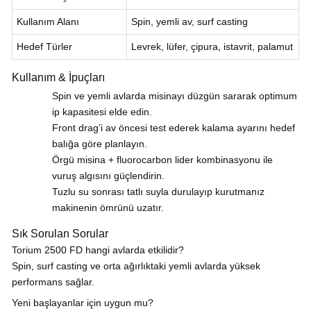
Kullanım Alanı
Spin, yemli av, surf casting
Hedef Türler
Levrek, lüfer, çipura, istavrit, palamut
Kullanım & İpuçları
Spin ve yemli avlarda misinayı düzgün sararak optimum
ip kapasitesi elde edin.
Front drag’i av öncesi test ederek kalama ayarını hedef
balığa göre planlayın.
Örgü misina + fluorocarbon lider kombinasyonu ile
vuruş algısını güçlendirin.
Tuzlu su sonrası tatlı suyla durulayıp kurutmanız
makinenin ömrünü uzatır.
Sık Sorulan Sorular
Torium 2500 FD hangi avlarda etkilidir?
Spin, surf casting ve orta ağırlıktaki yemli avlarda yüksek
performans sağlar.
Yeni başlayanlar için uygun mu?