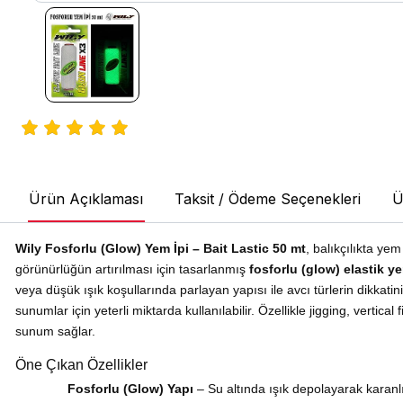
Ürün Açıklaması
Taksit / Ödeme Seçenekleri
Ü
Wily Fosforlu (Glow) Yem İpi – Bait Lastic 50 mt
, balıkçılıkta ye
görünürlüğün artırılması için tasarlanmış
fosforlu (glow) elastik ye
veya düşük ışık koşullarında parlayan yapısı ile avcı türlerin dikkati
sunumlar için yeterli miktarda kullanılabilir. Özellikle jigging, vertical
sunum sağlar.
Öne Çıkan Özellikler
Fosforlu (Glow) Yapı
– Su altında ışık depolayarak karanl