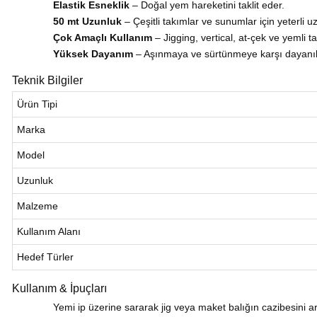
Elastik Esneklik
– Doğal yem hareketini taklit eder.
50 mt Uzunluk
– Çeşitli takımlar ve sunumlar için yeterli u
Çok Amaçlı Kullanım
– Jigging, vertical, at-çek ve yemli 
Yüksek Dayanım
– Aşınmaya ve sürtünmeye karşı dayanıkl
Teknik Bilgiler
Ürün Tipi
Marka
Model
Uzunluk
Malzeme
Kullanım Alanı
Hedef Türler
Kullanım & İpuçları
Yemi ip üzerine sararak jig veya maket balığın cazibesini art