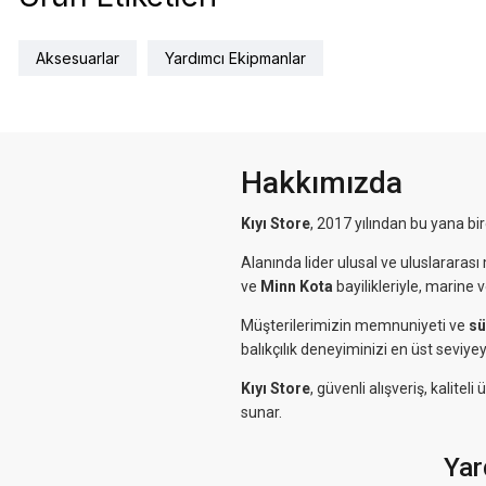
Aksesuarlar
Yardımcı Ekipmanlar
Hakkımızda
Kıyı Store
, 2017 yılından bu yana bi
Alanında lider ulusal ve uluslararası 
ve
Minn Kota
bayilikleriyle, marine 
Müşterilerimizin memnuniyeti ve
sü
balıkçılık deneyiminizi en üst seviyey
Kıyı Store
, güvenli alışveriş, kalit
sunar.
Yar