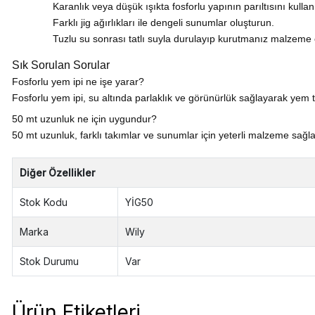
Karanlık veya düşük ışıkta fosforlu yapının parıltısını kullan
Farklı jig ağırlıkları ile dengeli sunumlar oluşturun.
Tuzlu su sonrası tatlı suyla durulayıp kurutmanız malzeme
Sık Sorulan Sorular
Fosforlu yem ipi ne işe yarar?
Fosforlu yem ipi, su altında parlaklık ve görünürlük sağlayarak yem ta
50 mt uzunluk ne için uygundur?
50 mt uzunluk, farklı takımlar ve sunumlar için yeterli malzeme sağl
Diğer Özellikler
Stok Kodu
YİG50
Marka
Wily
Stok Durumu
Var
Ürün Etiketleri