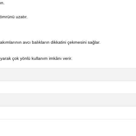
ın.
 ömrünü uzatır.
kımlarının avcı balıkların dikkatini çekmesini sağlar.
ayarak çok yönlü kullanım imkânı verir.