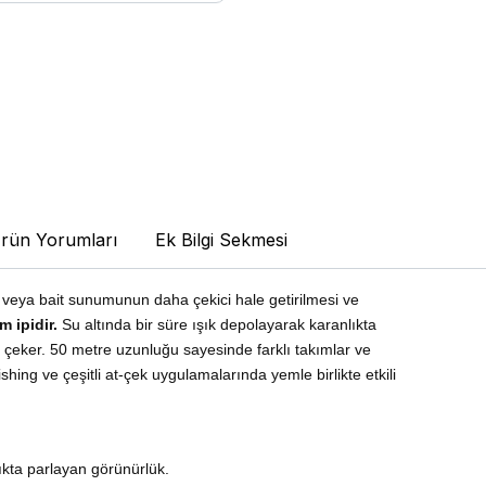
rün Yorumları
Ek Bilgi Sekmesi
m veya bait sunumunun daha çekici hale getirilmesi ve
m ipidir.
Su altında bir süre ışık depolayarak karanlıkta
ni çeker. 50 metre uzunluğu sayesinde farklı takımlar ve
 fishing ve çeşitli at-çek uygulamalarında yemle birlikte etkili
ıkta parlayan görünürlük.