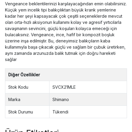
Vengeance beklentilerinizi karşılayacağından emin olabilirsiniz.
Küçük yem incelik tipi balıkçılıktan büyük krank yemlerine
kadar her şeyi kapsayacak çok çeşitli seçeneklerde mevcut
olan orta-hızlı aksiyonun kullanımı kolay ve agresif yırtıcılarla
savaşmanın sevincini, güçlü koşuları kolayca emeceği için
bulacaksınız. Vengeance, ince, hafif bir kompozit boşluk
üzerine inşa edilmiştir. Bu, deneyimsiz balıkçıların kaba
kullanımıyla başa çıkacak güçlü ve sağlam bir çubuk üretirken,
aynı zamanda arzunuzda balık tutmak için doğru hareketi
sağlar
Diğer Özellikler
Stok Kodu
SVCX21MLE
Marka
Shimano
Stok Durumu
Tükendi