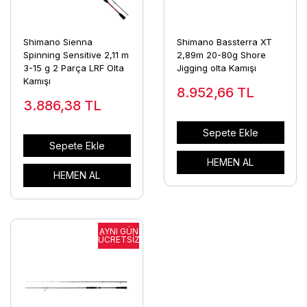
Shimano Sienna
Shimano Bassterra XT
Spinning Sensitive 2,11 m
2,89m 20-80g Shore
3-15 g 2 Parça LRF Olta
Jigging olta Kamışı
Kamışı
8.952,66
TL
3.886,38
TL
Sepete Ekle
Sepete Ekle
HEMEN AL
HEMEN AL