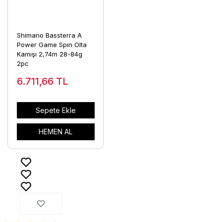
Shimano Bassterra A
Power Game Spin Olta
Kamışı 2,74m 28-84g
2pc
6.711,66
TL
Sepete Ekle
HEMEN AL