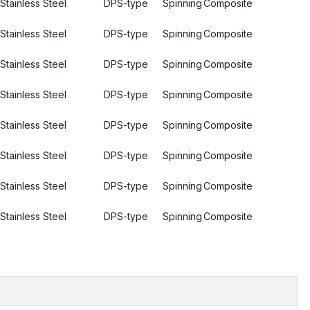
Stainless Steel
DPS-type
Spinning
Composite
Stainless Steel
DPS-type
Spinning
Composite
Stainless Steel
DPS-type
Spinning
Composite
Stainless Steel
DPS-type
Spinning
Composite
Stainless Steel
DPS-type
Spinning
Composite
Stainless Steel
DPS-type
Spinning
Composite
Stainless Steel
DPS-type
Spinning
Composite
Stainless Steel
DPS-type
Spinning
Composite