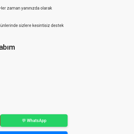
. Her zaman yanınızda olarak
rünlerinde sizlere kesintisiz destek
abım
💬 WhatsApp