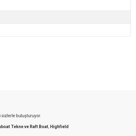
 sizlerle buluşturuyor.
aboat Tekne ve Raft Boat
,
Highfield