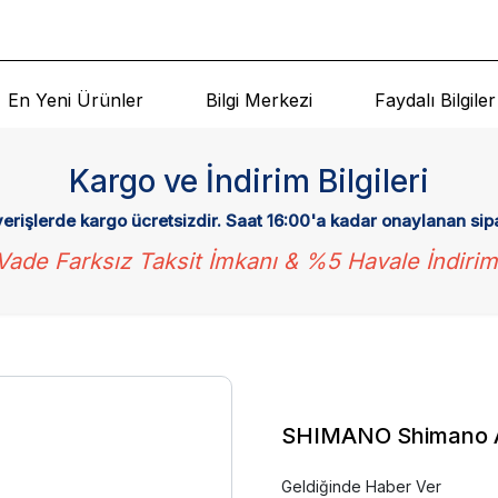
En Yeni Ürünler
Bilgi Merkezi
Faydalı Bilgiler
Kargo ve İndirim Bilgileri
verişlerde kargo ücretsizdir. Saat 16:00'a kadar onaylanan sip
Vade Farksız Taksit İmkanı & %5 Havale İndirim
SHIMANO Shimano Al
Geldiğinde Haber Ver