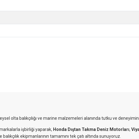
reysel olta balıkçılığı ve marine malzemeleri alanında tutku ve deneyimini
markalarla işbirliği yaparak,
Honda Dıştan Takma Deniz Motorları
,
Viy
ve balıkçılık ekipmanlarının tamamını tek çatı altında sunuyoruz.