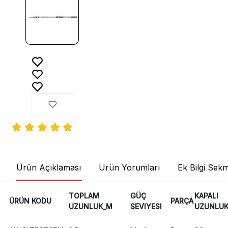
Ürün Açıklaması
Ürün Yorumları
Ek Bilgi Sekm
TOPLAM
GÜÇ
KAPALI
ÜRÜN KODU
PARÇA
UZUNLUK_M
SEVIYESI
UZUNLU