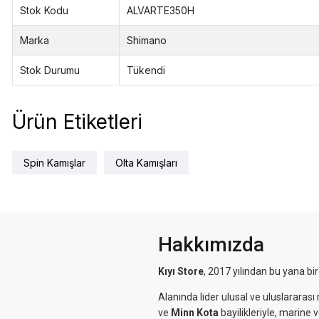
Stok Kodu
ALVARTE350H
Marka
Shimano
Stok Durumu
Tükendi
Ürün Etiketleri
Spin Kamışlar
Olta Kamışları
Hakkımızda
Kıyı Store
, 2017 yılından bu yana bi
Alanında lider ulusal ve uluslararası 
ve
Minn Kota
bayilikleriyle, marine 