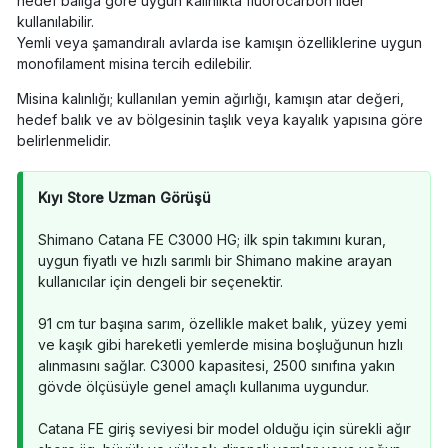
hedef balığa göre uygun kalınlıkta fluorocarbon lider
kullanılabilir.
Yemli veya şamandıralı avlarda ise kamışın özelliklerine uygun
monofilament misina tercih edilebilir.
Misina kalınlığı; kullanılan yemin ağırlığı, kamışın atar değeri,
hedef balık ve av bölgesinin taşlık veya kayalık yapısına göre
belirlenmelidir.
Kıyı Store Uzman Görüşü
Shimano Catana FE C3000 HG; ilk spin takımını kuran,
uygun fiyatlı ve hızlı sarımlı bir Shimano makine arayan
kullanıcılar için dengeli bir seçenektir.
91 cm tur başına sarım, özellikle maket balık, yüzey yemi
ve kaşık gibi hareketli yemlerde misina boşluğunun hızlı
alınmasını sağlar. C3000 kapasitesi, 2500 sınıfına yakın
gövde ölçüsüyle genel amaçlı kullanıma uygundur.
Catana FE giriş seviyesi bir model olduğu için sürekli ağır