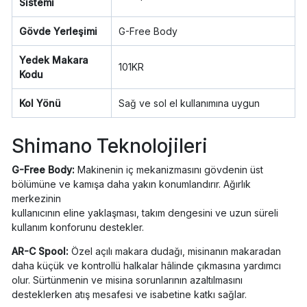
Sistemi
Gövde Yerleşimi
G-Free Body
Yedek Makara
101KR
Kodu
Kol Yönü
Sağ ve sol el kullanımına uygun
Shimano Teknolojileri
G-Free Body:
Makinenin iç mekanizmasını gövdenin üst
bölümüne ve kamışa daha yakın konumlandırır. Ağırlık
merkezinin
kullanıcının eline yaklaşması, takım dengesini ve uzun süreli
kullanım konforunu destekler.
AR-C Spool:
Özel açılı makara dudağı, misinanın makaradan
daha küçük ve kontrollü halkalar hâlinde çıkmasına yardımcı
olur. Sürtünmenin ve misina sorunlarının azaltılmasını
desteklerken atış mesafesi ve isabetine katkı sağlar.