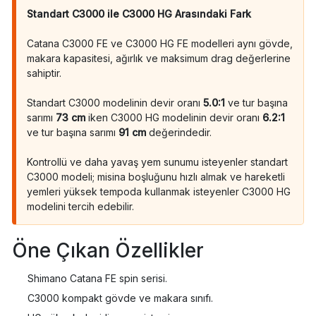
Standart C3000 ile C3000 HG Arasındaki Fark
Catana C3000 FE ve C3000 HG FE modelleri aynı gövde,
makara kapasitesi, ağırlık ve maksimum drag değerlerine
sahiptir.
Standart C3000 modelinin devir oranı
5.0:1
ve tur başına
sarımı
73 cm
iken C3000 HG modelinin devir oranı
6.2:1
ve tur başına sarımı
91 cm
değerindedir.
Kontrollü ve daha yavaş yem sunumu isteyenler standart
C3000 modeli; misina boşluğunu hızlı almak ve hareketli
yemleri yüksek tempoda kullanmak isteyenler C3000 HG
modelini tercih edebilir.
Öne Çıkan Özellikler
Shimano Catana FE spin serisi.
C3000 kompakt gövde ve makara sınıfı.