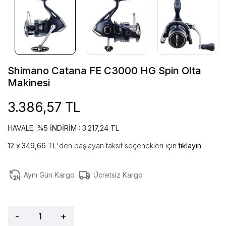
Shimano Catana FE C3000 HG Spin Olta
Makinesi
3.386,57 TL
HAVALE: %5 İNDİRİM : 3.217,24 TL
349,66 TL
'den başlayan taksit seçenekleri için
tıklayın.
Aynı Gün Kargo
Ücretsiz Kargo
-
+