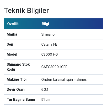
Teknik Bilgiler
Özellik
Bilgi
Marka
Shimano
Seri
Catana FE
Model
C3000 HG
Shimano Stok
CATC3000HGFE
Kodu
Makine Tipi
Önden kalamalı spin makinesi
Devir Oranı
6.2:1
Tur Başına Sarım
91 cm