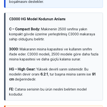
boşalmasını destekler.
C3000 HG Model Kodunun Anlamı
C – Compact Body:
Makinenin 2500 sınıfına yakın
kompakt gövde üzerine yerleştirilmiş C3000 makaraya
sahip olduğunu belirtir.
3000:
Makaranın misina kapasitesi ve kullanım sınıfını
ifade eder. C3000 modeli, 2500 modele göre daha fazla
misina kapasitesi ve daha güçlü kalama sunar.
HG – High Gear:
Yüksek devirli sarım sistemidir. Bu
modelin devir oranı
6.2:1
, tur başına misina sarımı ise
91
cm
değerindedir.
FE:
Catana serisinin bu ürün neslini belirten model
kodudur.