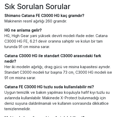
Sık Sorulan Sorular
Shimano Catana FE C3000 HG kaç gramdır?
Makinenin resmî ağırlığı 260 gramdır.
HG ne anlama gelir?
HG, High Gear yani yüksek devirli modeli ifade eder. Catana
C3000 HG FE, 6.2:1 devir oranına sahiptir ve kolun bir tam
turunda 91 cm misina sarar.
Catana C3000 HG ile standart C3000 arasındaki fark
nedir?
Her iki modelin ağırlığı, drag gücü ve misina kapasitesi aynıdır.
Standart C3000 modeli tur başına 73 cm, C3000 HG modeli ise
91 cm misina sarar.
Catana FE C3000 HG tuzlu suda kullanılabilir mi?
Uygun temizlik ve bakım yapılması koşuluyla hafif kıyı tuzlu su
avlarında kullanılabilir. Makinede X-Protect bulunmadığı için
deniz suyuna daldırılmamalı ve kullanım sonrasında dikkatlice
temizlenmelidir.