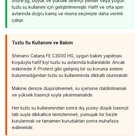
shore jig, büyük ve yüksek dirençli yemler veya yoğun
tuzlu su kullanımı için geliştirilmemiştir. Hafif ve orta spin
avlarında doğru kamış ve misina seçimiyle daha verimli
çalışır.
Tuzlu Su Kullanımı ve Bakım
Shimano Catana FE C3000 HG, uygun bakım yapılması
koşuluyla hafif kıyı tuzlu su avlarında kullanılabilir. Ancak
makinede X-Protect gibi gelişmiş bir su koruma sistemi
bulunmadığından tuzlu su kullanımında dikkatli olunmalıdır.
Makine denize düşürülmemeli, su içerisine daldırılmamalı
ve yüksek basınçlı suyla yıkanmamalıdır.
Her tuzlu su kullanımından sonra dış yüzey düşük basınçlı
tatlı suyla dikkatlice temizlenmeli, yumuşak bir bezle
kurulanmalı ve tamamen kuruduktan sonra muhafaza
edilmelidir.