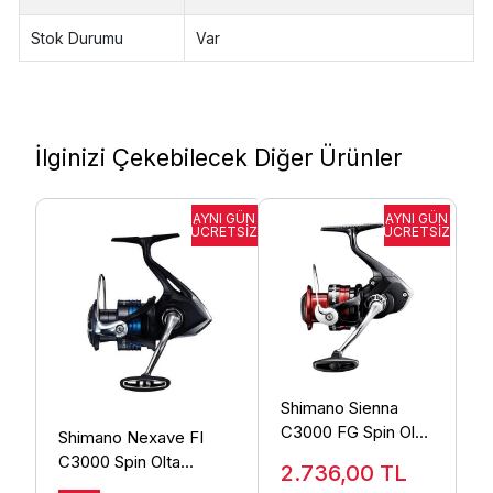
Stok Durumu
Var
İlginizi Çekebilecek Diğer Ürünler
Shimano Sienna
C3000 FG Spin Olta
Shimano Nexave FI
Makinesi
C3000 Spin Olta
2.736,00
TL
Makinesi