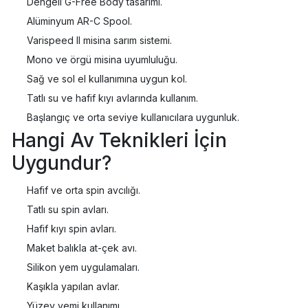
Dengeli G-Free Body tasarımı.
Alüminyum AR-C Spool.
Varispeed II misina sarım sistemi.
Mono ve örgü misina uyumluluğu.
Sağ ve sol el kullanımına uygun kol.
Tatlı su ve hafif kıyı avlarında kullanım.
Başlangıç ve orta seviye kullanıcılara uygunluk.
Hangi Av Teknikleri İçin
Uygundur?
Hafif ve orta spin avcılığı.
Tatlı su spin avları.
Hafif kıyı spin avları.
Maket balıkla at-çek avı.
Silikon yem uygulamaları.
Kaşıkla yapılan avlar.
Yüzey yemi kullanımı.