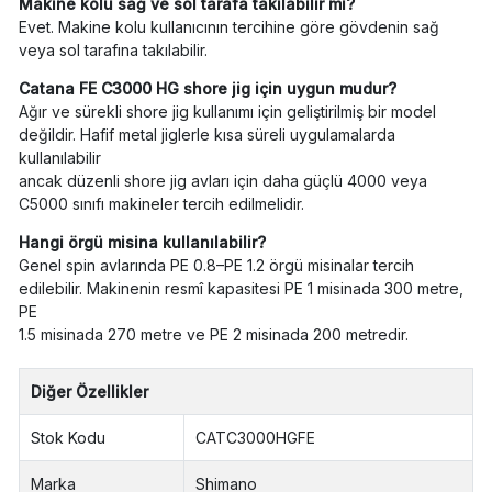
Makine kolu sağ ve sol tarafa takılabilir mi?
Evet. Makine kolu kullanıcının tercihine göre gövdenin sağ
veya sol tarafına takılabilir.
Catana FE C3000 HG shore jig için uygun mudur?
Ağır ve sürekli shore jig kullanımı için geliştirilmiş bir model
değildir. Hafif metal jiglerle kısa süreli uygulamalarda
kullanılabilir
ancak düzenli shore jig avları için daha güçlü 4000 veya
C5000 sınıfı makineler tercih edilmelidir.
Hangi örgü misina kullanılabilir?
Genel spin avlarında PE 0.8–PE 1.2 örgü misinalar tercih
edilebilir. Makinenin resmî kapasitesi PE 1 misinada 300 metre,
PE
1.5 misinada 270 metre ve PE 2 misinada 200 metredir.
Diğer Özellikler
Stok Kodu
CATC3000HGFE
Marka
Shimano