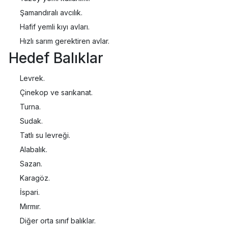
Şamandıralı avcılık.
Hafif yemli kıyı avları.
Hızlı sarım gerektiren avlar.
Hedef Balıklar
Levrek.
Çinekop ve sarıkanat.
Turna.
Sudak.
Tatlı su levreği.
Alabalık.
Sazan.
Karagöz.
İspari.
Mırmır.
Diğer orta sınıf balıklar.