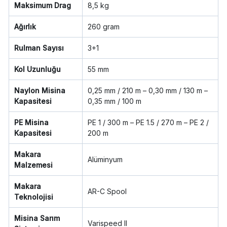
Maksimum Drag
8,5 kg
Ağırlık
260 gram
Rulman Sayısı
3+1
Kol Uzunluğu
55 mm
Naylon Misina
0,25 mm / 210 m – 0,30 mm / 130 m –
Kapasitesi
0,35 mm / 100 m
PE Misina
PE 1 / 300 m – PE 1.5 / 270 m – PE 2 /
Kapasitesi
200 m
Makara
Alüminyum
Malzemesi
Makara
AR-C Spool
Teknolojisi
Misina Sarım
Varispeed II