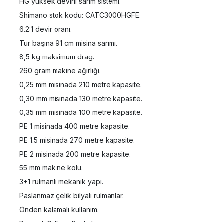
HG yüksek devirli sarım sistemi.
Shimano stok kodu: CATC3000HGFE.
6.2:1 devir oranı.
Tur başına 91 cm misina sarımı.
8,5 kg maksimum drag.
260 gram makine ağırlığı.
0,25 mm misinada 210 metre kapasite.
0,30 mm misinada 130 metre kapasite.
0,35 mm misinada 100 metre kapasite.
PE 1 misinada 400 metre kapasite.
PE 1.5 misinada 270 metre kapasite.
PE 2 misinada 200 metre kapasite.
55 mm makine kolu.
3+1 rulmanlı mekanik yapı.
Paslanmaz çelik bilyalı rulmanlar.
Önden kalamalı kullanım.