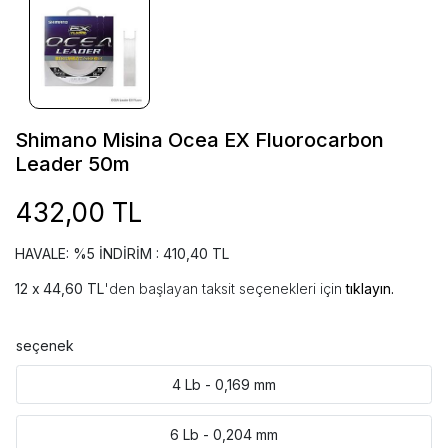
Shimano Misina Ocea EX Fluorocarbon
Leader 50m
432,00 TL
HAVALE: %5 İNDİRİM : 410,40 TL
44,60 TL
'den başlayan taksit seçenekleri için
tıklayın.
seçenek
4 Lb - 0,169 mm
6 Lb - 0,204 mm