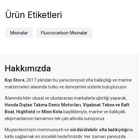
Ürün Etiketleri
Misinalar
Fluorocarbon Misinalar
Hakkımızda
Kıyı Store
, 2017 yılından bu yana bireysel olta balıkçılığı ve marine
malzemeleri alanında tutku ve deneyimini sizlerle buluşturuyor.
Alanında lider ulusal ve uluslararası markalarla işbirliği yaparak,
Honda Dıştan Takma Deniz Motorları
,
Viyaboat Tekne ve Raft
Boat
,
Highfield
ve
Minn Kota
bayilikleriyle, marine ve balıkçılık
ekipmanlarının tamamını tek çatı altında sunuyoruz.
Müşterilerimizin memnuniyeti ve
sürdürülebilir olta balıkçılığı
na
katkı sağlamak en öncelikli hedefimizdir. Her zaman yanınızda