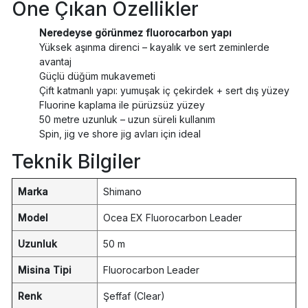
Öne Çıkan Özellikler
Neredeyse görünmez fluorocarbon yapı
Yüksek aşınma direnci – kayalık ve sert zeminlerde
avantaj
Güçlü düğüm mukavemeti
Çift katmanlı yapı: yumuşak iç çekirdek + sert dış yüzey
Fluorine kaplama ile pürüzsüz yüzey
50 metre uzunluk – uzun süreli kullanım
Spin, jig ve shore jig avları için ideal
Teknik Bilgiler
Marka
Shimano
Model
Ocea EX Fluorocarbon Leader
Uzunluk
50 m
Misina Tipi
Fluorocarbon Leader
Renk
Şeffaf (Clear)