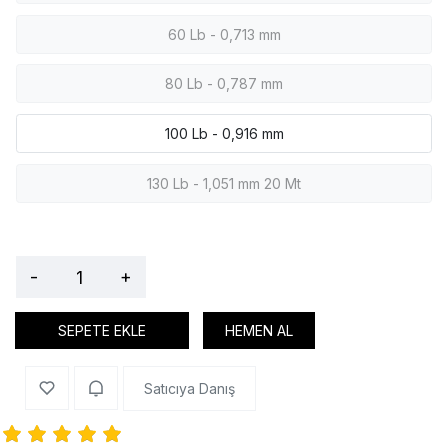
60 Lb - 0,713 mm
80 Lb - 0,787 mm
100 Lb - 0,916 mm
130 Lb - 1,051 mm 20 Mt
-
+
SEPETE EKLE
HEMEN AL
Satıcıya Danış