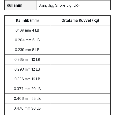
Kullanım
Spin, Jig, Shore Jig, LRF
Kalınlık (mm)
Ortalama Kuvvet (Kg)
0.169 mm 4 LB
0.204 mm 6 LB
0.239 mm 8 LB
0.265 mm 10 LB
0.293 mm 12 LB
0.336 mm 16 LB
0.377 mm 20 LB
0.406 mm 25 LB
0.476 mm 30 LB