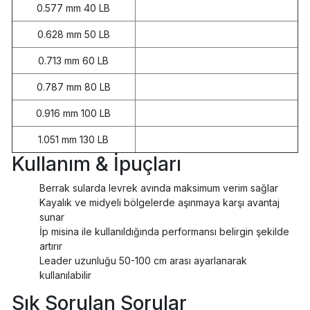
0.577 mm 40 LB
0.628 mm 50 LB
0.713 mm 60 LB
0.787 mm 80 LB
0.916 mm 100 LB
1.051 mm 130 LB
Kullanım & İpuçları
Berrak sularda levrek avında maksimum verim sağlar
Kayalık ve midyeli bölgelerde aşınmaya karşı avantaj
sunar
İp misina ile kullanıldığında performansı belirgin şekilde
artırır
Leader uzunluğu 50-100 cm arası ayarlanarak
kullanılabilir
Sık Sorulan Sorular