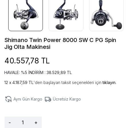
Shimano Twin Power 8000 SW C PG Spin
Jig Olta Makinesi
40.557,78 TL
HAVALE: %5 İNDİRİM : 38.529,89 TL
4.187,59 TL
'den başlayan taksit seçenekleri için
tıklayın.
Aynı Gün Kargo
Ücretsiz Kargo
-
+