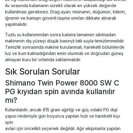
Av sırasında kalamanın sürekli olarak en yüksek değerde
kullanılması gerekmez. Drag ayarı; misinanın, düğümün, liderin,
iğnenin ve kamışın güvenli taşıma sınırları dikkate alınarak
yapılmalıdır.
Tuzlu su kullanımından sonra kalama tamamen sıkılmadan
makinenin dış yüzeyi düşük basınçlı tatlı suyla temizlenmelidir.
Temizlik sonrasında makine kurulanmalı, hareketli bölümlerde
tuz ve kum kalmadığından emin olunmalı ve doğrudan güneş
almayan kuru bir ortamda saklanmalıdır.
Sık Sorulan Sorular
Shimano Twin Power 8000 SW C
PG kıyıdan spin avında kullanılır
mı?
Kullanılabilir; ancak 615 gram ağırlığı ve güç odaklı PG dişli
yapısı nedeniyle gün boyunca yapılan hızlı ve hareketli kıyı
spin
avları için öncelikli seçenek değildir. Ağır ekipmanla yapılan