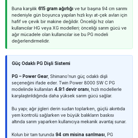
Buna karşılık
615 gram ağırlığı
ve tur başına 94 cm sarımı
nedeniyle gün boyunca yapılan hızlı kıyı at-çek avları için
hafif ve çevik bir makine değildir. Önceliği hız olan
kullanıcılar HG veya XG modelleri; önceliği sarım gücü ve
ağır mücadele olan kullanıcılar ise bu PG modeli
değerlendirmelidir.
Güç Odaklı PG Dişli Sistemi
PG – Power Gear
, Shimano’nun güç odaklı dişli
seçeneğini ifade eder. Twin Power 8000 SW C PG
modelinde kullanılan
4.9:1 devir oranı
, hızlı modellerle
karşılaştırıldığında daha yüksek sarım gücü sağlar.
Bu yapı; ağır jigleri derin sudan toplarken, güçlü akıntıda
yem kontrolü sağlarken ve büyük balıkların baskısı
altında sarım yaparken kullanıcıya mekanik avantaj sunar.
Kolun bir tam turunda
94 cm misina sarılması
, PG