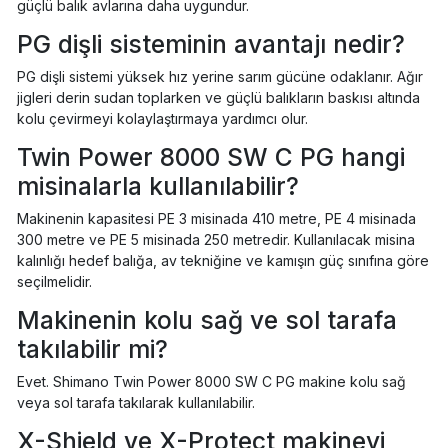
güçlü balık avlarına daha uygundur.
PG dişli sisteminin avantajı nedir?
PG dişli sistemi yüksek hız yerine sarım gücüne odaklanır. Ağır
jigleri derin sudan toplarken ve güçlü balıkların baskısı altında
kolu çevirmeyi kolaylaştırmaya yardımcı olur.
Twin Power 8000 SW C PG hangi
misinalarla kullanılabilir?
Makinenin kapasitesi PE 3 misinada 410 metre, PE 4 misinada
300 metre ve PE 5 misinada 250 metredir. Kullanılacak misina
kalınlığı hedef balığa, av tekniğine ve kamışın güç sınıfına göre
seçilmelidir.
Makinenin kolu sağ ve sol tarafa
takılabilir mi?
Evet. Shimano Twin Power 8000 SW C PG makine kolu sağ
veya sol tarafa takılarak kullanılabilir.
X-Shield ve X-Protect makineyi