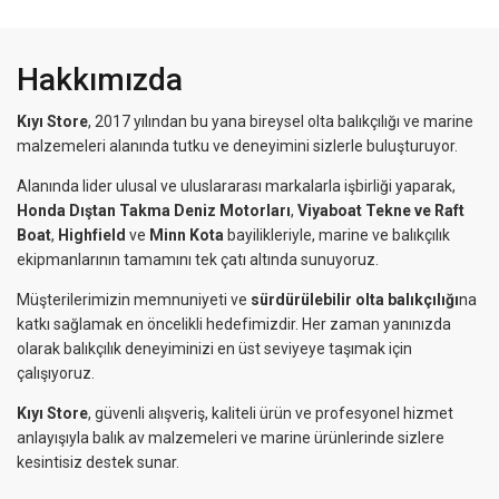
Hakkımızda
Kıyı Store
, 2017 yılından bu yana bireysel olta balıkçılığı ve marine
malzemeleri alanında tutku ve deneyimini sizlerle buluşturuyor.
Alanında lider ulusal ve uluslararası markalarla işbirliği yaparak,
Honda Dıştan Takma Deniz Motorları
,
Viyaboat Tekne ve Raft
Boat
,
Highfield
ve
Minn Kota
bayilikleriyle, marine ve balıkçılık
ekipmanlarının tamamını tek çatı altında sunuyoruz.
Müşterilerimizin memnuniyeti ve
sürdürülebilir olta balıkçılığı
na
katkı sağlamak en öncelikli hedefimizdir. Her zaman yanınızda
olarak balıkçılık deneyiminizi en üst seviyeye taşımak için
çalışıyoruz.
Kıyı Store
, güvenli alışveriş, kaliteli ürün ve profesyonel hizmet
anlayışıyla balık av malzemeleri ve marine ürünlerinde sizlere
kesintisiz destek sunar.