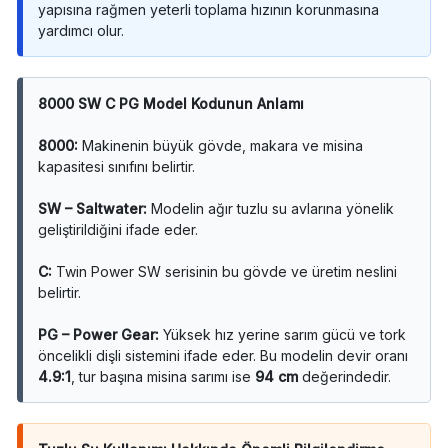
yapısına rağmen yeterli toplama hızının korunmasına
yardımcı olur.
8000 SW C PG Model Kodunun Anlamı
8000:
Makinenin büyük gövde, makara ve misina
kapasitesi sınıfını belirtir.
SW – Saltwater:
Modelin ağır tuzlu su avlarına yönelik
geliştirildiğini ifade eder.
C:
Twin Power SW serisinin bu gövde ve üretim neslini
belirtir.
PG – Power Gear:
Yüksek hız yerine sarım gücü ve tork
öncelikli dişli sistemini ifade eder. Bu modelin devir oranı
4.9:1
, tur başına misina sarımı ise
94 cm
değerindedir.