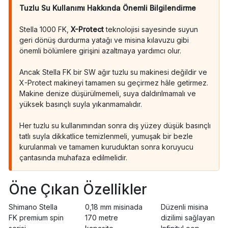
Tuzlu Su Kullanımı Hakkında Önemli Bilgilendirme
Stella 1000 FK,
X-Protect
teknolojisi sayesinde suyun
geri dönüş durdurma yatağı ve misina kılavuzu gibi
önemli bölümlere girişini azaltmaya yardımcı olur.
Ancak Stella FK bir SW ağır tuzlu su makinesi değildir ve
X-Protect makineyi tamamen su geçirmez hâle getirmez.
Makine denize düşürülmemeli, suya daldırılmamalı ve
yüksek basınçlı suyla yıkanmamalıdır.
Her tuzlu su kullanımından sonra dış yüzey düşük basınçlı
tatlı suyla dikkatlice temizlenmeli, yumuşak bir bezle
kurulanmalı ve tamamen kuruduktan sonra koruyucu
çantasında muhafaza edilmelidir.
Öne Çıkan Özellikler
Shimano Stella
0,18 mm misinada
Düzenli misina
FK premium spin
170 metre
dizilimi sağlayan