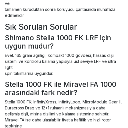
ve
tamamen kuruduktan sonra koruyucu çantasında muhafaza
edilmelidir.
Sık Sorulan Sorular
Shimano Stella 1000 FK LRF için
uygun mudur?
Evet. 165 gram ağırlığı, kompakt 1000 gövdesi, hassas dişli
sistemi ve kontrollü kalama yapısıyla üst seviye LRF ve ultra
light
spin takımlarına uygundur.
Stella 1000 FK ile Miravel FA 1000
arasındaki fark nedir?
Stella 1000 FK; InfinityXross, InfinityLoop, MicroModule Gear II,
Duracross Drag ve 12+1 rulmanlı mekanizmasıyla daha
gelişmiş dişli, misina dizilimi ve kalama sistemine sahiptir.
Miravel FA ise daha ulaşılabilir fiyatla hafiflik ve hızlı rotor
tepkisine