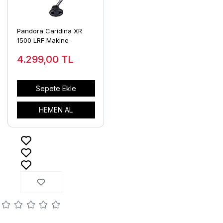
Pandora Caridina XR
1500 LRF Makine
4.299,00
TL
Sepete Ekle
HEMEN AL