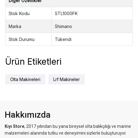
Diğer Özellikler
Stok Kodu
STL1000FK
Marka
Shimano
Stok Durumu
Tükendi
Ürün Etiketleri
Olta Makineleri
Lrf Makineler
Hakkımızda
Kıyı Store
, 2017 yılından bu yana bireysel olta balıkçılığı ve marine
malzemeleri alanında tutku ve deneyimini sizlerle buluşturuyor.