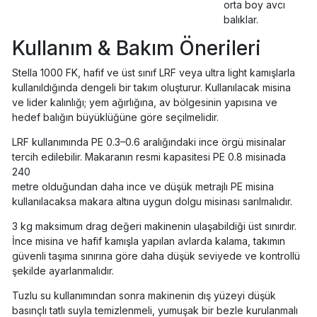
orta boy avcı
balıklar.
Kullanım & Bakım Önerileri
Stella 1000 FK, hafif ve üst sınıf LRF veya ultra light kamışlarla
kullanıldığında dengeli bir takım oluşturur. Kullanılacak misina
ve lider kalınlığı; yem ağırlığına, av bölgesinin yapısına ve
hedef balığın büyüklüğüne göre seçilmelidir.
LRF kullanımında PE 0.3–0.6 aralığındaki ince örgü misinalar
tercih edilebilir. Makaranın resmi kapasitesi PE 0.8 misinada
240
metre olduğundan daha ince ve düşük metrajlı PE misina
kullanılacaksa makara altına uygun dolgu misinası sarılmalıdır.
3 kg maksimum drag değeri makinenin ulaşabildiği üst sınırdır.
İnce misina ve hafif kamışla yapılan avlarda kalama, takımın
güvenli taşıma sınırına göre daha düşük seviyede ve kontrollü
şekilde ayarlanmalıdır.
Tuzlu su kullanımından sonra makinenin dış yüzeyi düşük
basınçlı tatlı suyla temizlenmeli, yumuşak bir bezle kurulanmalı