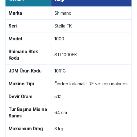
Marka
Shimano
Seri
Stella FK
Model
1000
Shimano Stok
STL1000FK
Kodu
JDM Ürün Kodu
101FG
Makine Tipi
Önden kalamalı LRF ve spin makinesi
Devir Oranı
5.1:1
Tur Başına Misina
64 cm
Sarımı
Maksimum Drag
3 kg