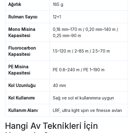
Ağırlık
165 g
Rulman Sayısı
12+1
Mono Misina
0,18 mm–170 m / 0,20 mm–140 m /
Kapasitesi
0,25 mm–90 m
Fluorocarbon
1.5–120 m / 2–85 m / 2.5–70 m
Kapasitesi
PE Misina
PE 0.8–240 m / PE 1–190 m
Kapasitesi
Kol Uzunluğu
40 mm
Kol Kullanımı
Sağ ve sol el kullanımına uygun
Kullanım Alanı
LRF, ultra light spin ve finesse avları
Hangi Av Teknikleri İçin