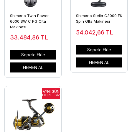
Shimano Twin Power
Shimano Stella C3000 FK
6000 SW C PG Olta
Spin Olta Makinesi
Makinesi
54.042,66
TL
33.484,86
TL
Sepete Ekle
Sepete Ekle
HEMEN AL
HEMEN AL