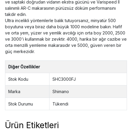
ve saptaki doğrudan vidanın ekstra gücünü ve Varispeed II
salınımlı AR-C makarasının pürüzsüz döküm performansını
takdir edin.
Ultra incelikli yöntemlerle balık tutuyorsanız, minyatür 500
boyutuna veya biraz daha büyük 1000 modeline bakın. Hafif
ve orta yem, yüzer ve yemlik avcılığı için orta boy 2000, 2500
ve 3000'i kullanmak bir zevktir. 4000, harika bir ağır cazibe ve
orta menzilli yemleme makarasıdır ve 5000, güven veren bir
güç merkezidir.
Diğer Özellikler
Stok Kodu
SHC3000FJ
Marka
Shimano
Stok Durumu
Tükendi
Ürün Etiketleri