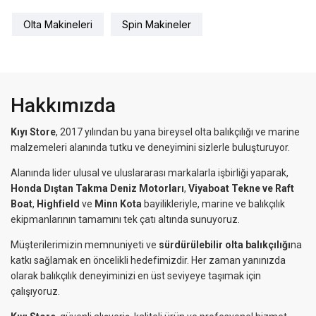
Olta Makineleri
Spin Makineler
Hakkımızda
Kıyı Store
, 2017 yılından bu yana bireysel olta balıkçılığı ve marine
malzemeleri alanında tutku ve deneyimini sizlerle buluşturuyor.
Alanında lider ulusal ve uluslararası markalarla işbirliği yaparak,
Honda Dıştan Takma Deniz Motorları
,
Viyaboat Tekne ve Raft
Boat
,
Highfield
ve
Minn Kota
bayilikleriyle, marine ve balıkçılık
ekipmanlarının tamamını tek çatı altında sunuyoruz.
Müşterilerimizin memnuniyeti ve
sürdürülebilir olta balıkçılığı
na
katkı sağlamak en öncelikli hedefimizdir. Her zaman yanınızda
olarak balıkçılık deneyiminizi en üst seviyeye taşımak için
çalışıyoruz.