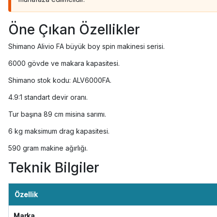
Öne Çıkan Özellikler
Shimano Alivio FA büyük boy spin makinesi serisi.
6000 gövde ve makara kapasitesi.
Shimano stok kodu: ALV6000FA.
4.9:1 standart devir oranı.
Tur başına 89 cm misina sarımı.
6 kg maksimum drag kapasitesi.
590 gram makine ağırlığı.
Teknik Bilgiler
Özellik
Marka