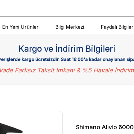
En Yeni Ürünler
Bilgi Merkezi
Faydalı Bilgiler
Kargo ve İndirim Bilgileri
verişlerde kargo ücretsizdir. Saat 16:00'a kadar onaylanan sip
Vade Farksız Taksit İmkanı & %5 Havale İndirim
Shimano Alivio 6000 