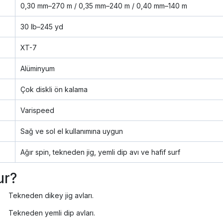
0,30 mm–270 m / 0,35 mm–240 m / 0,40 mm–140 m
30 lb–245 yd
XT-7
Alüminyum
Çok diskli ön kalama
Varispeed
Sağ ve sol el kullanımına uygun
Ağır spin, tekneden jig, yemli dip avı ve hafif surf
ur?
Tekneden dikey jig avları.
Tekneden yemli dip avları.