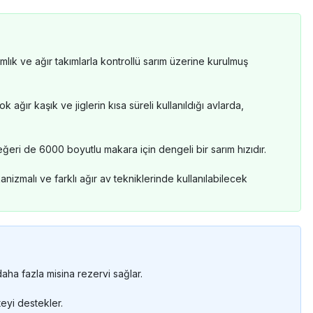
lık ve ağır takımlarla kontrollü sarım üzerine kurulmuş
 ağır kaşık ve jiglerin kısa süreli kullanıldığı avlarda,
eğeri de 6000 boyutlu makara için dengeli bir sarım hızıdır.
nizmalı ve farklı ağır av tekniklerinde kullanılabilecek
aha fazla misina rezervi sağlar.
teyi destekler.