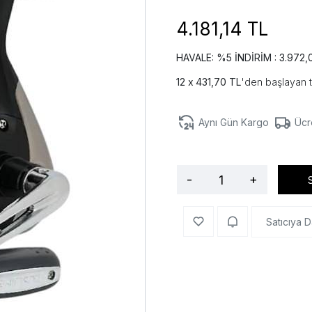
4.181,14 TL
HAVALE: %5 İNDİRİM : 3.972,
431,70 TL
'den başlayan t
Aynı Gün Kargo
Ücr
-
+
Satıcıya D