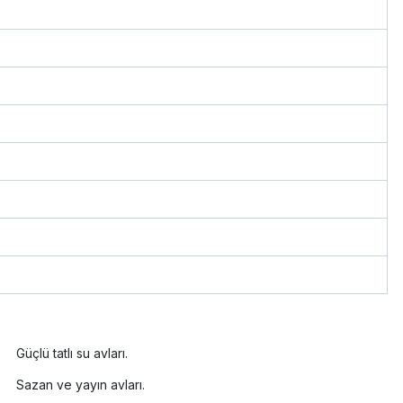
Güçlü tatlı su avları.
Sazan ve yayın avları.