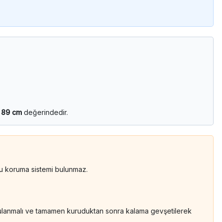
ı
89 cm
değerindedir.
 su koruma sistemi bulunmaz.
kurulanmalı ve tamamen kuruduktan sonra kalama gevşetilerek