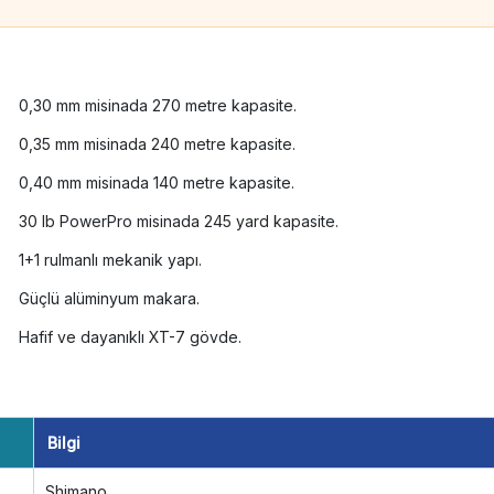
0,30 mm misinada 270 metre kapasite.
0,35 mm misinada 240 metre kapasite.
0,40 mm misinada 140 metre kapasite.
30 lb PowerPro misinada 245 yard kapasite.
1+1 rulmanlı mekanik yapı.
Güçlü alüminyum makara.
Hafif ve dayanıklı XT-7 gövde.
Bilgi
Shimano