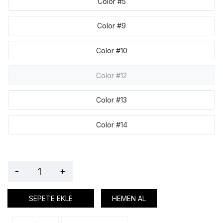
Color #5
Color #9
Color #10
Color #12
Color #13
Color #14
-
+
SEPETE EKLE
HEMEN AL