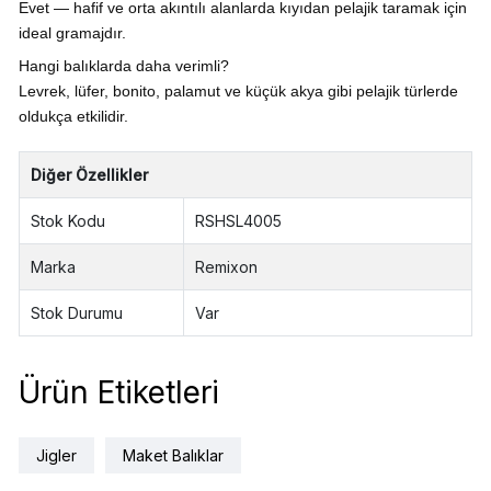
Evet — hafif ve orta akıntılı alanlarda kıyıdan pelajik taramak için
ideal gramajdır.
Hangi balıklarda daha verimli?
Levrek, lüfer, bonito, palamut ve küçük akya gibi pelajik türlerde
oldukça etkilidir.
Diğer Özellikler
Stok Kodu
RSHSL4005
Marka
Remixon
Stok Durumu
Var
Ürün Etiketleri
Jigler
Maket Balıklar