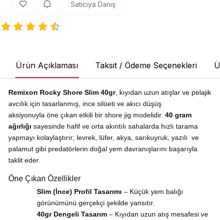
Satıcıya Danış
Ürün Açıklaması
Taksit / Ödeme Seçenekleri
Ü
Remixon Rocky Shore Slim 40gr
, kıyıdan uzun atışlar ve pelajik
avcılık için tasarlanmış, ince silüeti ve akıcı düşüş
aksiyonuyla öne çıkan etkili bir shore jig modelidir.
40 gram
ağırlığı
sayesinde hafif ve orta akıntılı sahalarda hızlı tarama
yapmayı kolaylaştırır; levrek, lüfer, akya, sarıkuyruk, yazılı ve
palamut gibi predatörlerin doğal yem davranışlarını başarıyla
taklit eder.
Öne Çıkan Özellikler
Slim (İnce) Profil Tasarımı
– Küçük yem balığı
görünümünü gerçekçi şekilde yansıtır.
40gr Dengeli Tasarım
– Kıyıdan uzun atış mesafesi ve