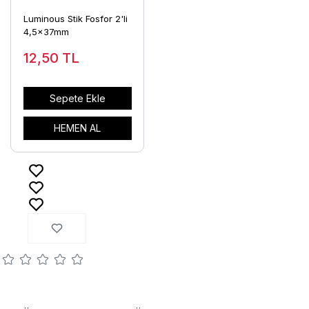
Luminous Stik Fosfor 2'li
4,5x37mm
12,50
TL
Sepete Ekle
HEMEN AL