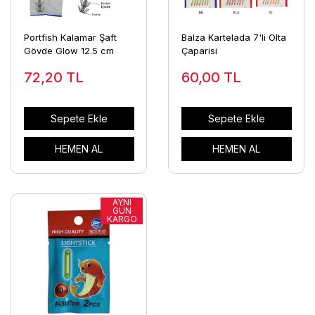
Portfish Kalamar Şaft
Balza Kartelada 7'li Olta
Gövde Glow 12.5 cm
Çaparisi
72,20
TL
60,00
TL
Sepete Ekle
Sepete Ekle
HEMEN AL
HEMEN AL