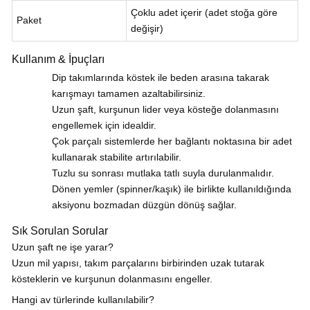
Çoklu adet içerir (adet stoğa göre
Paket
değişir)
Kullanım & İpuçları
Dip takımlarında köstek ile beden arasına takarak
karışmayı tamamen azaltabilirsiniz.
Uzun şaft, kurşunun lider veya kösteğe dolanmasını
engellemek için idealdir.
Çok parçalı sistemlerde her bağlantı noktasına bir adet
kullanarak stabilite artırılabilir.
Tuzlu su sonrası mutlaka tatlı suyla durulanmalıdır.
Dönen yemler (spinner/kaşık) ile birlikte kullanıldığında
aksiyonu bozmadan düzgün dönüş sağlar.
Sık Sorulan Sorular
Uzun şaft ne işe yarar?
Uzun mil yapısı, takım parçalarını birbirinden uzak tutarak
kösteklerin ve kurşunun dolanmasını engeller.
Hangi av türlerinde kullanılabilir?