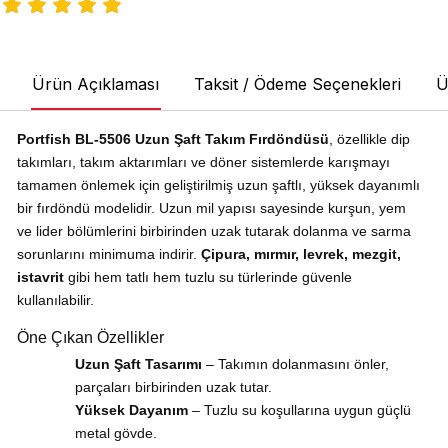
Ürün Açıklaması
Taksit / Ödeme Seçenekleri
Ü
Portfish BL-5506 Uzun Şaft Takım Fırdöndüsü
, özellikle dip
takımları, takım aktarımları ve döner sistemlerde karışmayı
tamamen önlemek için geliştirilmiş uzun şaftlı, yüksek dayanımlı
bir fırdöndü modelidir. Uzun mil yapısı sayesinde kurşun, yem
ve lider bölümlerini birbirinden uzak tutarak dolanma ve sarma
sorunlarını minimuma indirir.
Çipura, mırmır, levrek, mezgit,
istavrit
gibi hem tatlı hem tuzlu su türlerinde güvenle
kullanılabilir.
Öne Çıkan Özellikler
Uzun Şaft Tasarımı
– Takımın dolanmasını önler,
parçaları birbirinden uzak tutar.
Yüksek Dayanım
– Tuzlu su koşullarına uygun güçlü
metal gövde.