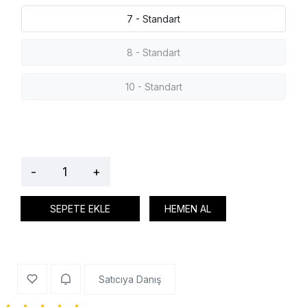
7 - Standart
8 - Standart
10 - Standart
-
+
SEPETE EKLE
HEMEN AL
Satıcıya Danış