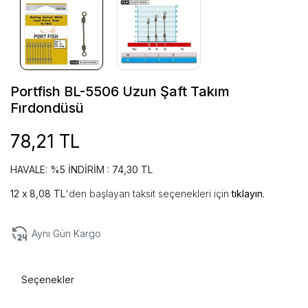
Portfish BL-5506 Uzun Şaft Takım
Fırdondüsü
78,21 TL
HAVALE: %5 İNDİRİM : 74,30 TL
8,08 TL
'den başlayan taksit seçenekleri için
tıklayın.
Aynı Gün Kargo
Seçenekler