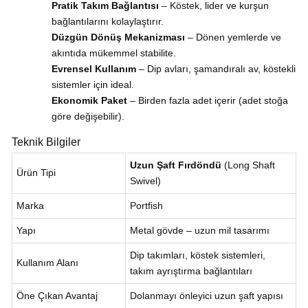
Pratik Takım Bağlantısı
– Köstek, lider ve kurşun
bağlantılarını kolaylaştırır.
Düzgün Dönüş Mekanizması
– Dönen yemlerde ve
akıntıda mükemmel stabilite.
Evrensel Kullanım
– Dip avları, şamandıralı av, köstekli
sistemler için ideal.
Ekonomik Paket
– Birden fazla adet içerir (adet stoğa
göre değişebilir).
Teknik Bilgiler
Uzun Şaft Fırdöndü
(Long Shaft
Ürün Tipi
Swivel)
Marka
Portfish
Yapı
Metal gövde – uzun mil tasarımı
Dip takımları, köstek sistemleri,
Kullanım Alanı
takım ayrıştırma bağlantıları
Öne Çıkan Avantaj
Dolanmayı önleyici uzun şaft yapısı