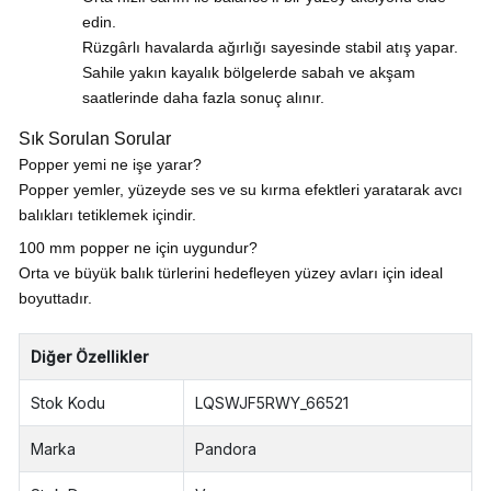
edin.
Rüzgârlı havalarda ağırlığı sayesinde stabil atış yapar.
Sahile yakın kayalık bölgelerde sabah ve akşam
saatlerinde daha fazla sonuç alınır.
Sık Sorulan Sorular
Popper yemi ne işe yarar?
Popper yemler, yüzeyde ses ve su kırma efektleri yaratarak avcı
balıkları tetiklemek içindir.
100 mm popper ne için uygundur?
Orta ve büyük balık türlerini hedefleyen yüzey avları için ideal
boyuttadır.
Diğer Özellikler
Stok Kodu
LQSWJF5RWY_66521
Marka
Pandora