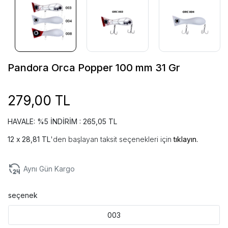
Pandora Orca Popper 100 mm 31 Gr
279,00 TL
HAVALE: %5 İNDİRİM : 265,05 TL
28,81 TL
'den başlayan taksit seçenekleri için
tıklayın.
Aynı Gün Kargo
seçenek
003