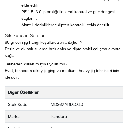
elde edilir.
PE 1.5–3.0 ip aralığı ile ideal kontrol ve güç dengesi
sağlanır.
Akıntılı derinliklerde dipten kontrollü çekiş önerilir.
Sık Sorulan Sorular
80 gr coin jig hangi koşullarda avantajlıdır?
Derin ve akıntılı sularda hızlı dalış ve dipte stabil çalışma avantajı
sağlar.
Tekneden kullanım için uygun mu?
Evet, tekneden dikey jigging ve medium–heavy jig teknikleri için
idealdir.
Diğer Özellikler
Stok Kodu
MD36XYRDLQ40
Marka
Pandora