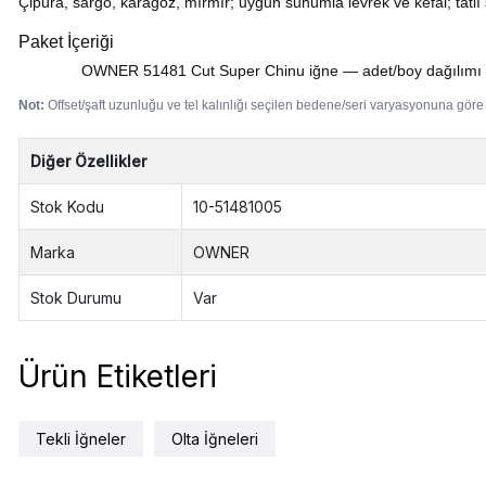
Çipura, sargo, karagöz, mırmır; uygun sunumla levrek ve kefal; tatlı su
Paket İçeriği
OWNER 51481 Cut Super Chinu iğne — adet/boy dağılımı ülke
Not:
Offset/şaft uzunluğu ve tel kalınlığı seçilen bedene/seri varyasyonuna göre d
Diğer Özellikler
Stok Kodu
10-51481005
Marka
OWNER
Stok Durumu
Var
Ürün Etiketleri
Tekli İğneler
Olta İğneleri