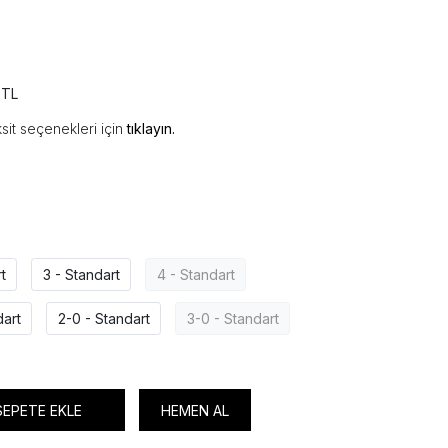
 TL
sit seçenekleri için
tıklayın.
t
3 - Standart
4 - Standart
dart
2-0 - Standart
3-0 - Standart
SEPETE EKLE
HEMEN AL