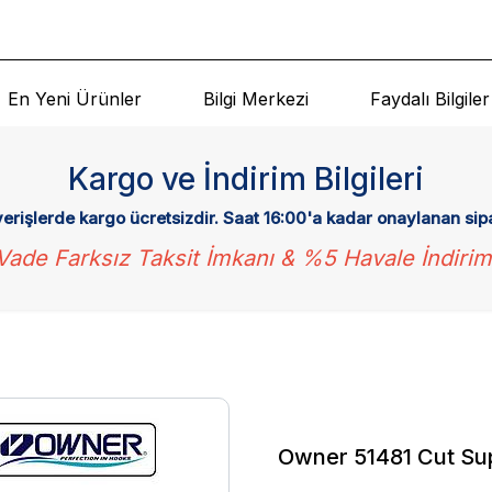
En Yeni Ürünler
Bilgi Merkezi
Faydalı Bilgiler
Kargo ve İndirim Bilgileri
verişlerde kargo ücretsizdir. Saat 16:00'a kadar onaylanan sip
Vade Farksız Taksit İmkanı & %5 Havale İndirim
Owner 51481 Cut Su