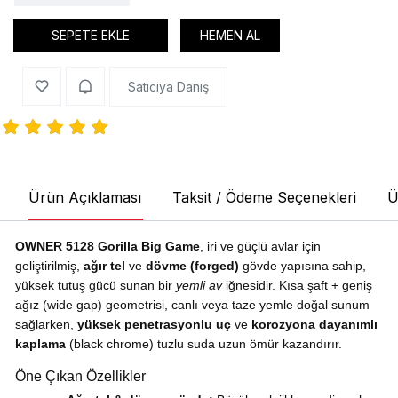
SEPETE EKLE
HEMEN AL
Satıcıya Danış
Ürün Açıklaması
Taksit / Ödeme Seçenekleri
Ü
OWNER 5128 Gorilla Big Game
, iri ve güçlü avlar için
geliştirilmiş,
ağır tel
ve
dövme (forged)
gövde yapısına sahip,
yüksek tutuş gücü sunan bir
yemli av
iğnesidir. Kısa şaft + geniş
ağız (wide gap) geometrisi, canlı veya taze yemle doğal sunum
sağlarken,
yüksek penetrasyonlu uç
ve
korozyona dayanımlı
kaplama
(black chrome) tuzlu suda uzun ömür kazandırır.
Öne Çıkan Özellikler