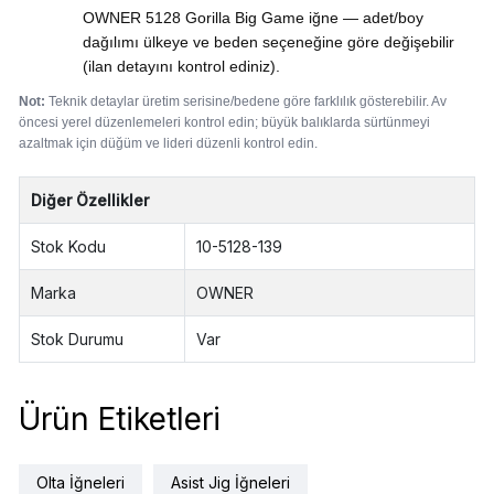
OWNER 5128 Gorilla Big Game iğne — adet/boy
dağılımı ülkeye ve beden seçeneğine göre değişebilir
(ilan detayını kontrol ediniz).
Not:
Teknik detaylar üretim serisine/bedene göre farklılık gösterebilir. Av
öncesi yerel düzenlemeleri kontrol edin; büyük balıklarda sürtünmeyi
azaltmak için düğüm ve lideri düzenli kontrol edin.
Diğer Özellikler
Stok Kodu
10-5128-139
Marka
OWNER
Stok Durumu
Var
Ürün Etiketleri
Olta İğneleri
Asist Jig İğneleri