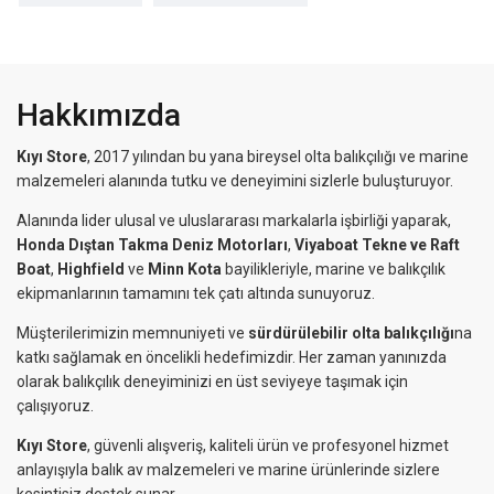
Hakkımızda
Kıyı Store
, 2017 yılından bu yana bireysel olta balıkçılığı ve marine
malzemeleri alanında tutku ve deneyimini sizlerle buluşturuyor.
Alanında lider ulusal ve uluslararası markalarla işbirliği yaparak,
Honda Dıştan Takma Deniz Motorları
,
Viyaboat Tekne ve Raft
Boat
,
Highfield
ve
Minn Kota
bayilikleriyle, marine ve balıkçılık
ekipmanlarının tamamını tek çatı altında sunuyoruz.
Müşterilerimizin memnuniyeti ve
sürdürülebilir olta balıkçılığı
na
katkı sağlamak en öncelikli hedefimizdir. Her zaman yanınızda
olarak balıkçılık deneyiminizi en üst seviyeye taşımak için
çalışıyoruz.
Kıyı Store
, güvenli alışveriş, kaliteli ürün ve profesyonel hizmet
anlayışıyla balık av malzemeleri ve marine ürünlerinde sizlere