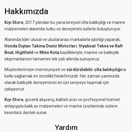
Hakkımızda
Kıyı Store
, 2017 yılından bu yana bireysel olta balıkçılığı ve marine
malzemeleri alanında tutku ve deneyimini sizlerle buluşturuyor.
Alanında lider ulusal ve uluslararası markalarla işbirliği yaparak,
Honda Dıştan Takma Deniz Motorları
,
Viyaboat Tekne ve Raft
Boat
,
Highfield
ve
Minn Kota
bayilikleriyle, marine ve balıkçılık
ekipmanlarının tamamını tek çatı altında sunuyoruz.
Müşterilerimizin memnuniyeti ve
sürdürülebilir olta balıkçılığı
na
katkı sağlamak en öncelikli hedefimizdir. Her zaman yanınızda
olarak balıkçılık deneyiminizi en üst seviyeye taşımak için
çalışıyoruz.
Kıyı Store
, güvenli alışveriş, kaliteli ürün ve profesyonel hizmet
anlayışıyla balık av malzemeleri ve marine ürünlerinde sizlere
kesintisiz destek sunar.
Yardım