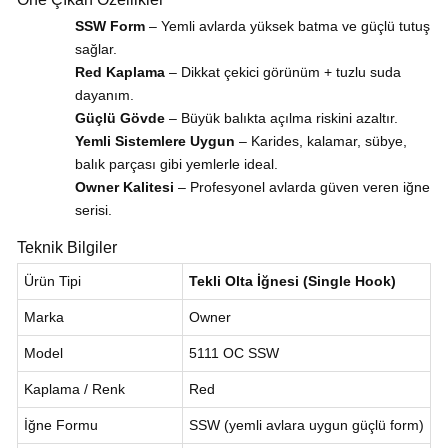
SSW Form
– Yemli avlarda yüksek batma ve güçlü tutuş
sağlar.
Red Kaplama
– Dikkat çekici görünüm + tuzlu suda
dayanım.
Güçlü Gövde
– Büyük balıkta açılma riskini azaltır.
Yemli Sistemlere Uygun
– Karides, kalamar, sübye,
balık parçası gibi yemlerle ideal.
Owner Kalitesi
– Profesyonel avlarda güven veren iğne
serisi.
Teknik Bilgiler
Ürün Tipi
Tekli Olta İğnesi (Single Hook)
Marka
Owner
Model
5111 OC SSW
Kaplama / Renk
Red
İğne Formu
SSW (yemli avlara uygun güçlü form)