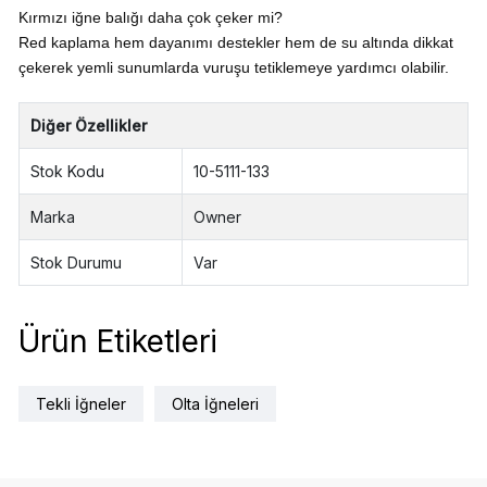
Kırmızı iğne balığı daha çok çeker mi?
Red kaplama hem dayanımı destekler hem de su altında dikkat
çekerek yemli sunumlarda vuruşu tetiklemeye yardımcı olabilir.
Diğer Özellikler
Stok Kodu
10-5111-133
Marka
Owner
Stok Durumu
Var
Ürün Etiketleri
Tekli İğneler
Olta İğneleri