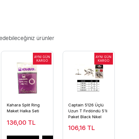
edebileceğiniz ürünler
Kahara Split Ring
Captain 5126 Üçlü
Maket Halka Seti
Uzun T Fırdöndü 5'li
Paket Black Nikel
136,00
TL
106,16
TL