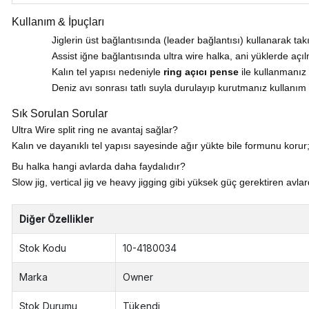
Kullanım & İpuçları
Jiglerin üst bağlantısında (leader bağlantısı) kullanarak t
Assist iğne bağlantısında ultra wire halka, ani yüklerde açılm
Kalın tel yapısı nedeniyle
ring açıcı pense
ile kullanmanız ö
Deniz avı sonrası tatlı suyla durulayıp kurutmanız kullanım 
Sık Sorulan Sorular
Ultra Wire split ring ne avantaj sağlar?
Kalın ve dayanıklı tel yapısı sayesinde ağır yükte bile formunu korur
Bu halka hangi avlarda daha faydalıdır?
Slow jig, vertical jig ve heavy jigging gibi yüksek güç gerektiren avla
Diğer Özellikler
Stok Kodu
10-4180034
Marka
Owner
Stok Durumu
Tükendi