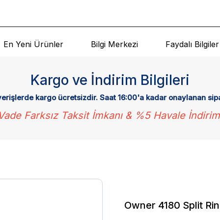
En Yeni Ürünler
Bilgi Merkezi
Faydalı Bilgiler
Kargo ve İndirim Bilgileri
verişlerde kargo ücretsizdir. Saat 16:00'a kadar onaylanan sip
Vade Farksız Taksit İmkanı & %5 Havale İndirim
Owner 4180 Split Rin