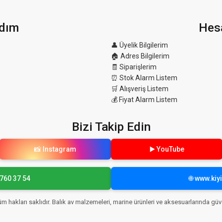
dım
Hes
👤 Üyelik Bilgilerim
🏠 Adres Bilgilerim
🧾 Siparişlerim
⏰ Stok Alarm Listem
🛒 Alışveriş Listem
💰 Fiyat Alarm Listem
Bizi Takip Edin
📸 Instagram
▶️ YouTube
 760 37 54
🌐 www.ki
Tüm hakları saklıdır. Balık av malzemeleri, marine ürünleri ve aksesuarlarında güve