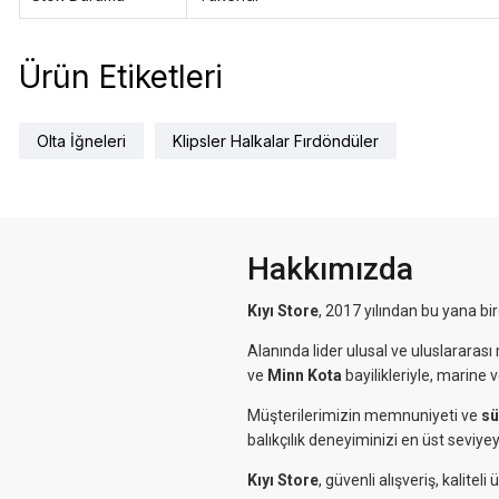
Ürün Etiketleri
Olta İğneleri
Klipsler Halkalar Fırdöndüler
Hakkımızda
Kıyı Store
, 2017 yılından bu yana bi
Alanında lider ulusal ve uluslararası 
ve
Minn Kota
bayilikleriyle, marine 
Müşterilerimizin memnuniyeti ve
sü
balıkçılık deneyiminizi en üst seviyey
Kıyı Store
, güvenli alışveriş, kalit