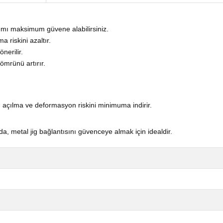
akımı maksimum güvene alabilirsiniz.
a riskini azaltır.
nerilir.
ömrünü artırır.
; açılma ve deformasyon riskini minimuma indirir.
rda, metal jig bağlantısını güvenceye almak için idealdir.