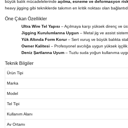
büyük balık mücadelelerinde
açılma, esneme ve deformasyon risk
heavy jigging gibi tekniklerde takımın en kritik noktası olan bağlantıd
Öne Çıkan Özellikler
Ultra Wire Tel Yapısı
– Açılmaya karşı yüksek direnç ve ü
Jigging Kurulumlarına Uygun
– Metal jig ve assist sistem
Yük Altında Form Korur
– Sert vuruş ve büyük balıkta sta
Owner Kalitesi
– Profesyonel avcılığa uygun yüksek işçilik
Deniz Şartlarına Uyum
– Tuzlu suda yoğun kullanıma uyg
Teknik Bilgiler
Ürün Tipi
Marka
Model
Tel Tipi
Kullanım Alanı
Av Ortamı