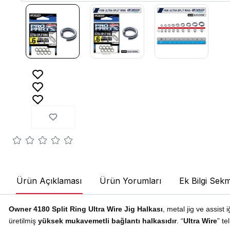
Ürün Açıklaması
Ürün Yorumları
Ek Bilgi Sekm
Owner 4180 Split Ring Ultra Wire Jig Halkası
, metal jig ve assis
üretilmiş
yüksek mukavemetli bağlantı halkasıdır
. “
Ultra Wire
” te