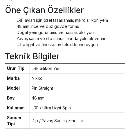
Öne Çıkan Özellikler
LRF avları için özel tasarlanmış mikro silikon yem
48 mm ince ve düz gövde formu
Doğal yem görünümü ve hassas aksiyon
Yavaş sarım ve dip sunumlarında yüksek verim
Ultra light ve finesse av tekniklerine uygun
Teknik Bilgiler
Ürün Tipi
LRF Silikon Yem
Marka
Nikko
Model
Pin Straight
Boy
48 mm
Kullanım
LRF / Ultra Light Spin
Sunum
Dip / Yavaş Sarım / Finesse
Tipi