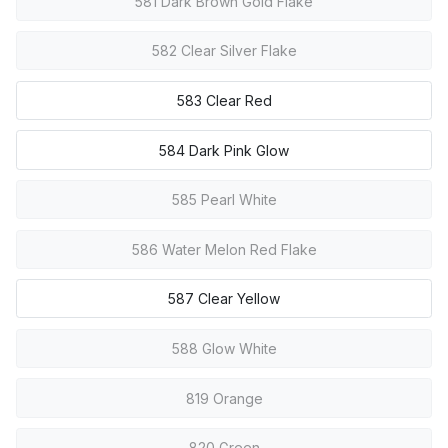
581 Dark Brown Gold Flake
582 Clear Silver Flake
583 Clear Red
584 Dark Pink Glow
585 Pearl White
586 Water Melon Red Flake
587 Clear Yellow
588 Glow White
819 Orange
820 Green