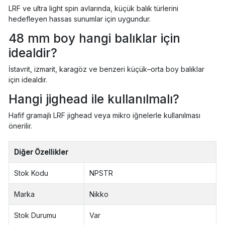
LRF ve ultra light spin avlarında, küçük balık türlerini
hedefleyen hassas sunumlar için uygundur.
48 mm boy hangi balıklar için
idealdir?
İstavrit, izmarit, karagöz ve benzeri küçük–orta boy balıklar
için idealdir.
Hangi jighead ile kullanılmalı?
Hafif gramajlı LRF jighead veya mikro iğnelerle kullanılması
önerilir.
Diğer Özellikler
Stok Kodu
NPSTR
Marka
Nikko
Stok Durumu
Var