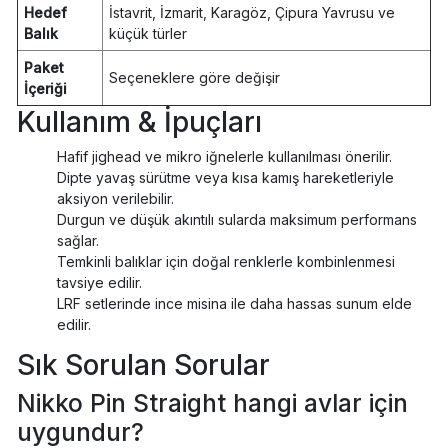
Hedef
İstavrit, İzmarit, Karagöz, Çipura Yavrusu ve
Balık
küçük türler
Paket
Seçeneklere göre değişir
İçeriği
Kullanım & İpuçları
Hafif jighead ve mikro iğnelerle kullanılması önerilir.
Dipte yavaş sürütme veya kısa kamış hareketleriyle
aksiyon verilebilir.
Durgun ve düşük akıntılı sularda maksimum performans
sağlar.
Temkinli balıklar için doğal renklerle kombinlenmesi
tavsiye edilir.
LRF setlerinde ince misina ile daha hassas sunum elde
edilir.
Sık Sorulan Sorular
Nikko Pin Straight hangi avlar için
uygundur?