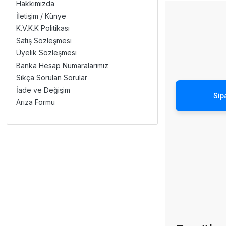
Hakkımızda
İletişim / Künye
K.V.K.K Politikası
Satış Sözleşmesi
Üyelik Sözleşmesi
Banka Hesap Numaralarımız
Sıkça Sorulan Sorular
İade ve Değişim
Sipa
Arıza Formu