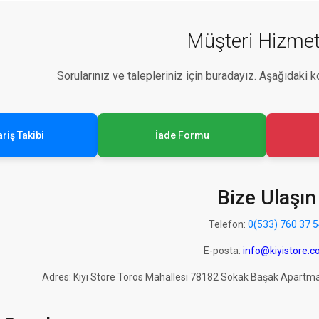
Müşteri Hizmet
Sorularınız ve talepleriniz için buradayız. Aşağıdaki k
riş Takibi
İade Formu
Bize Ulaşın
Telefon:
0(533) 760 37 
E-posta:
info@kiyistore.
Adres: Kıyı Store Toros Mahallesi 78182 Sokak Başak Apartm