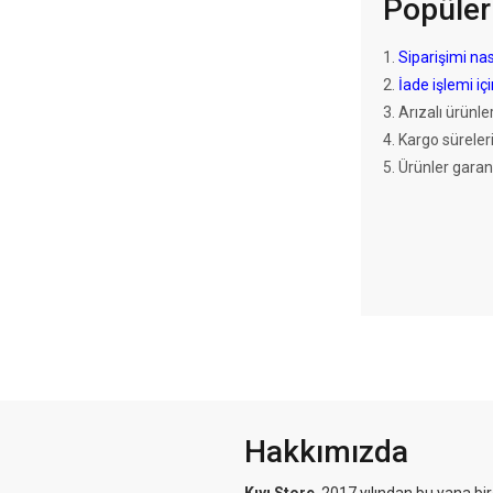
Popüler
1.
Siparişimi nas
2.
İade işlemi iç
3. Arızalı ürünl
4. Kargo süreler
5. Ürünler gara
Hakkımızda