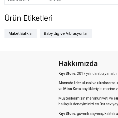
Ürün Etiketleri
Maket Balıklar
Baby Jig ve Vibrasyonlar
Hakkımızda
Kıyı Store
, 2017 yılından bu yana bi
Alanında lider ulusal ve uluslararası 
ve
Minn Kota
bayilikleriyle, marine 
Müşterilerimizin memnuniyeti ve
sü
balıkçılık deneyiminizi en üst seviyey
Kıyı Store
, güvenli alışveriş, kalit