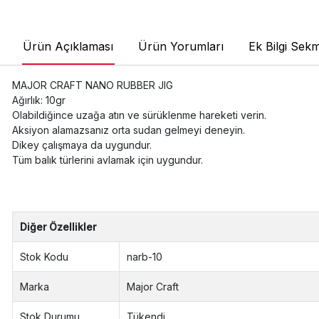
Ürün Açıklaması
Ürün Yorumları
Ek Bilgi Sekm
MAJOR CRAFT NANO RUBBER JIG
Ağırlık: 10gr
Olabildiğince uzağa atın ve sürüklenme hareketi verin.
Aksiyon alamazsanız orta sudan gelmeyi deneyin.
Dikey çalışmaya da uygundur.
Tüm balık türlerini avlamak için uygundur.
Diğer Özellikler
Stok Kodu
narb-10
Marka
Major Craft
Stok Durumu
Tükendi