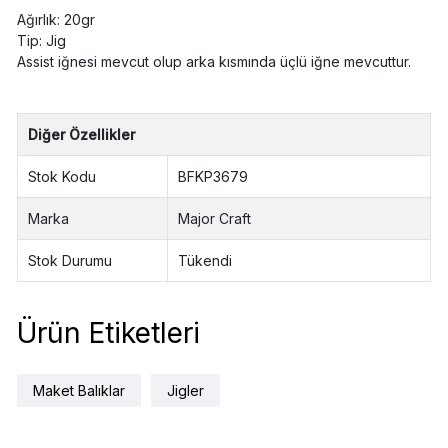
Ağırlık: 20gr
Tip: Jig
Assist iğnesi mevcut olup arka kısmında üçlü iğne mevcuttur.
Diğer Özellikler
Stok Kodu
BFKP3679
Marka
Major Craft
Stok Durumu
Tükendi
Ürün Etiketleri
Maket Balıklar
Jigler