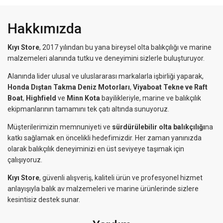
Hakkımızda
Kıyı Store
, 2017 yılından bu yana bireysel olta balıkçılığı ve marine
malzemeleri alanında tutku ve deneyimini sizlerle buluşturuyor.
Alanında lider ulusal ve uluslararası markalarla işbirliği yaparak,
Honda Dıştan Takma Deniz Motorları
,
Viyaboat Tekne ve Raft
Boat
,
Highfield
ve
Minn Kota
bayilikleriyle, marine ve balıkçılık
ekipmanlarının tamamını tek çatı altında sunuyoruz.
Müşterilerimizin memnuniyeti ve
sürdürülebilir olta balıkçılığı
na
katkı sağlamak en öncelikli hedefimizdir. Her zaman yanınızda
olarak balıkçılık deneyiminizi en üst seviyeye taşımak için
çalışıyoruz.
Kıyı Store
, güvenli alışveriş, kaliteli ürün ve profesyonel hizmet
anlayışıyla balık av malzemeleri ve marine ürünlerinde sizlere
kesintisiz destek sunar.