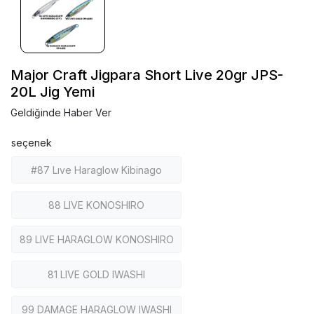
Major Craft Jigpara Short Live 20gr JPS-
20L Jig Yemi
Geldiğinde Haber Ver
seçenek
#87 Lıve Haraglow Kibinago
88 LIVE KONOSHIRO
89 LIVE HARAGLOW KONOSHIRO
81 LIVE GOLD IWASHI
99 DAMAGE HARAGLOW IWASHI