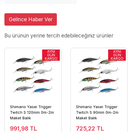
Gelince Haber Ver
Bu ürünün yerine tercih edebileceğiniz ürünler
Shimano Yasei Trigger
Shimano Yasei Trigger
Twitch S 120mm 0m-2m
Twitch S 90mm 0m-2m
Maket Balık
Maket Balık
991,98
TL
725,22
TL