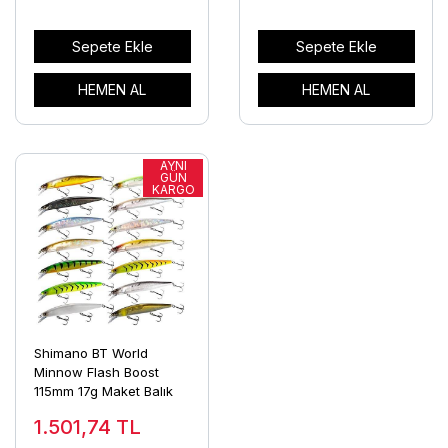
Sepete Ekle
Sepete Ekle
HEMEN AL
HEMEN AL
Shimano BT World
Minnow Flash Boost
115mm 17g Maket Balık
1.501,74
TL