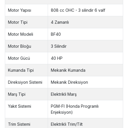
Motor Yapısı
808 cc OHC - 3 silindir 6 valf
Motor Tipi
4 Zamanlı
Motor Modeli
BF40
Motor Bloğu
3 Silindir
Motor Gücü
40 HP
Kumanda Tipi
Mekanik Kumanda
Direksiyon Sistemi
Mekanik Direksiyon
Marş Tipi
Elektrikli Marş
Yakıt Sistemi
PGM-FI (Honda Programlı
Enjeksiyon)
Trim Sistemi
Elektrikli Trim/Tilt