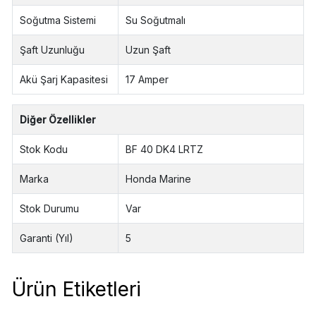
Soğutma Sistemi
Su Soğutmalı
Şaft Uzunluğu
Uzun Şaft
Akü Şarj Kapasitesi
17 Amper
Diğer Özellikler
Stok Kodu
BF 40 DK4 LRTZ
Marka
Honda Marine
Stok Durumu
Var
Garanti (Yıl)
5
Ürün Etiketleri