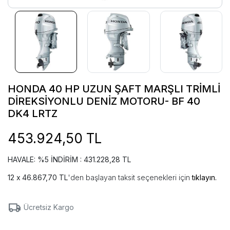
HONDA 40 HP UZUN ŞAFT MARŞLI TRİMLİ
DİREKSİYONLU DENİZ MOTORU- BF 40
DK4 LRTZ
453.924,50 TL
HAVALE: %5 İNDİRİM : 431.228,28 TL
46.867,70 TL
'den başlayan taksit seçenekleri için
tıklayın.
Ücretsiz Kargo