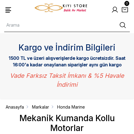
0
Kargo ve İndirim Bilgileri
1500 TL ve üzeri alışverişlerde kargo ücretsizdir. Saat
16:00'a kadar onaylanan siparişler aynı gün kargo
Vade Farksız Taksit İmkanı & %5 Havale
İndirimi
Anasayfa
Markalar
Honda Marine
Mekanik Kumanda Kollu
Motorlar