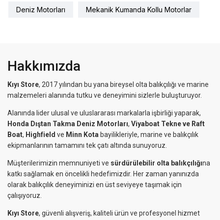
Deniz Motorları
Mekanik Kumanda Kollu Motorlar
Hakkımızda
Kıyı Store
, 2017 yılından bu yana bireysel olta balıkçılığı ve marine
malzemeleri alanında tutku ve deneyimini sizlerle buluşturuyor.
Alanında lider ulusal ve uluslararası markalarla işbirliği yaparak,
Honda Dıştan Takma Deniz Motorları
,
Viyaboat Tekne ve Raft
Boat
,
Highfield
ve
Minn Kota
bayilikleriyle, marine ve balıkçılık
ekipmanlarının tamamını tek çatı altında sunuyoruz.
Müşterilerimizin memnuniyeti ve
sürdürülebilir olta balıkçılığı
na
katkı sağlamak en öncelikli hedefimizdir. Her zaman yanınızda
olarak balıkçılık deneyiminizi en üst seviyeye taşımak için
çalışıyoruz.
Kıyı Store
, güvenli alışveriş, kaliteli ürün ve profesyonel hizmet