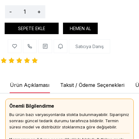
-
+
SEPETE EKLE
HEMEN AL
Satıcıya Danış
Ürün Açıklaması
Taksit / Ödeme Seçenekleri
Ü
Önemli Bilgilendirme
Bu ürün bazı varyasyonlarda stokta bulunmayabilir. Siparişiniz
sonrası güncel tedarik durumu tarafınıza bildirilir. Termin
süresi model ve distribütör stoklarımıza göre değişebilir.