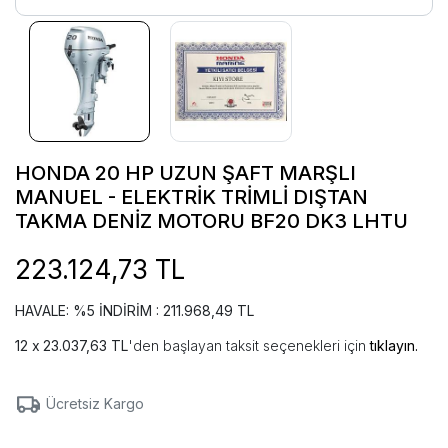
HONDA 20 HP UZUN ŞAFT MARŞLI
MANUEL - ELEKTRİK TRİMLİ DIŞTAN
TAKMA DENİZ MOTORU BF20 DK3 LHTU
223.124,73 TL
HAVALE: %5 İNDİRİM : 211.968,49 TL
23.037,63 TL
'den başlayan taksit seçenekleri için
tıklayın.
Ücretsiz Kargo