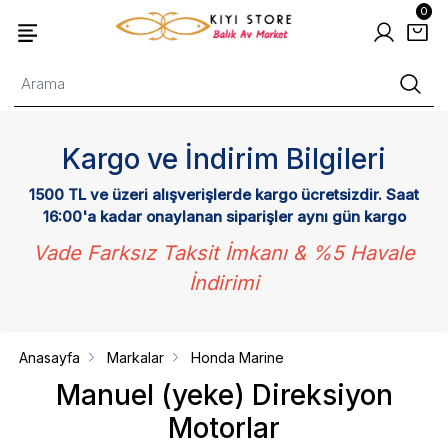
0
Kargo ve İndirim Bilgileri
1500 TL ve üzeri alışverişlerde kargo ücretsizdir. Saat
16:00'a kadar onaylanan siparişler aynı gün kargo
Vade Farksız Taksit İmkanı & %5 Havale
İndirimi
Anasayfa
Markalar
Honda Marine
Manuel (yeke) Direksiyon
Motorlar