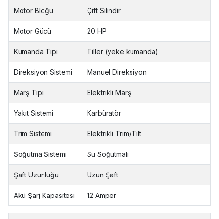
Motor Bloğu
Çift Silindir
Motor Gücü
20 HP
Kumanda Tipi
Tiller (yeke kumanda)
Direksiyon Sistemi
Manuel Direksiyon
Marş Tipi
Elektrikli Marş
Yakıt Sistemi
Karbüratör
Trim Sistemi
Elektrikli Trim/Tilt
Soğutma Sistemi
Su Soğutmalı
Şaft Uzunluğu
Uzun Şaft
Akü Şarj Kapasitesi
12 Amper