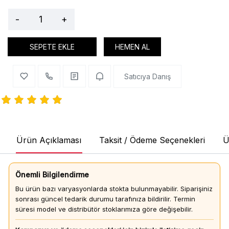
-
+
SEPETE EKLE
HEMEN AL
Satıcıya Danış
Ürün Açıklaması
Taksit / Ödeme Seçenekleri
Ü
Önemli Bilgilendirme
Bu ürün bazı varyasyonlarda stokta bulunmayabilir. Siparişiniz
sonrası güncel tedarik durumu tarafınıza bildirilir. Termin
süresi model ve distribütör stoklarımıza göre değişebilir.