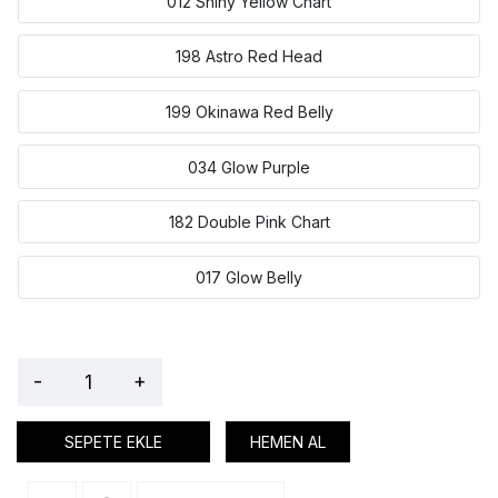
012 Shiny Yellow Chart
198 Astro Red Head
199 Okinawa Red Belly
034 Glow Purple
182 Double Pink Chart
017 Glow Belly
-
+
SEPETE EKLE
HEMEN AL