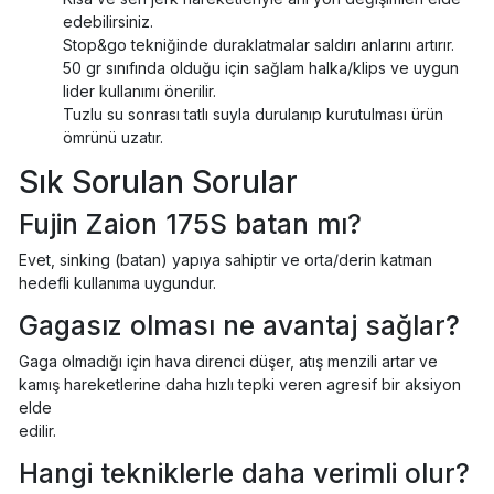
edebilirsiniz.
Stop&go tekniğinde duraklatmalar saldırı anlarını artırır.
50 gr sınıfında olduğu için sağlam halka/klips ve uygun
lider kullanımı önerilir.
Tuzlu su sonrası tatlı suyla durulanıp kurutulması ürün
ömrünü uzatır.
Sık Sorulan Sorular
Fujin Zaion 175S batan mı?
Evet, sinking (batan) yapıya sahiptir ve orta/derin katman
hedefli kullanıma uygundur.
Gagasız olması ne avantaj sağlar?
Gaga olmadığı için hava direnci düşer, atış menzili artar ve
kamış hareketlerine daha hızlı tepki veren agresif bir aksiyon
elde
edilir.
Hangi tekniklerle daha verimli olur?