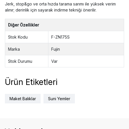
Jerk, stop&go ve orta hızda tarama sarımı ile yüksek verim
alınır; derinlik için sayarak indirme tekniği önerilir.
Diğer Özellikler
Stok Kodu
F-ZN175S
Marka
Fujin
Stok Durumu
Var
Ürün Etiketleri
Maket Balıklar
Suni Yemler