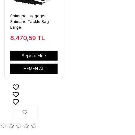
Shimano Luggage
Shimano Tackle Bag
Large
8.470,59
TL
Sepete Ekle
HEMEN AL