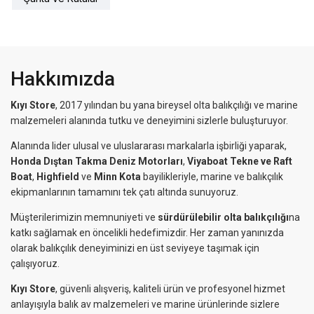
Hakkımızda
Kıyı Store
, 2017 yılından bu yana bireysel olta balıkçılığı ve marine
malzemeleri alanında tutku ve deneyimini sizlerle buluşturuyor.
Alanında lider ulusal ve uluslararası markalarla işbirliği yaparak,
Honda Dıştan Takma Deniz Motorları
,
Viyaboat Tekne ve Raft
Boat
,
Highfield
ve
Minn Kota
bayilikleriyle, marine ve balıkçılık
ekipmanlarının tamamını tek çatı altında sunuyoruz.
Müşterilerimizin memnuniyeti ve
sürdürülebilir olta balıkçılığı
na
katkı sağlamak en öncelikli hedefimizdir. Her zaman yanınızda
olarak balıkçılık deneyiminizi en üst seviyeye taşımak için
çalışıyoruz.
Kıyı Store
, güvenli alışveriş, kaliteli ürün ve profesyonel hizmet
anlayışıyla balık av malzemeleri ve marine ürünlerinde sizlere