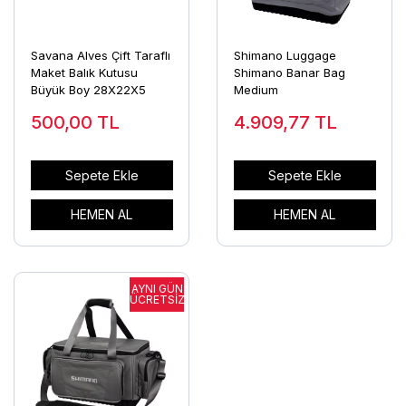
Savana Alves Çift Taraflı
Shimano Luggage
Maket Balık Kutusu
Shimano Banar Bag
Büyük Boy 28X22X5
Medium
500,00
TL
4.909,77
TL
Sepete Ekle
Sepete Ekle
HEMEN AL
HEMEN AL