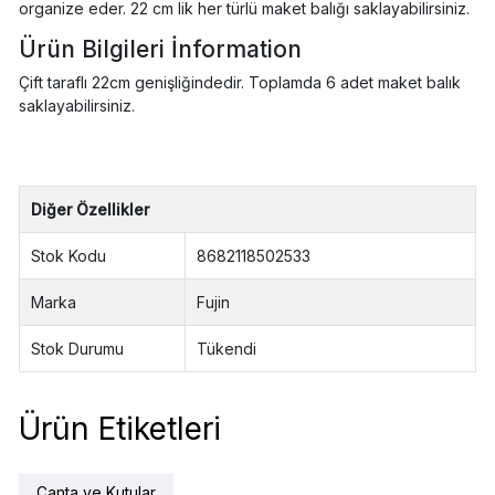
organize eder. 22 cm lik her türlü maket balığı saklayabilirsiniz.
Ürün Bilgileri
İnformation
Çift taraflı 22cm genişliğindedir. Toplamda 6 adet maket balık
saklayabilirsiniz.
Diğer Özellikler
Stok Kodu
8682118502533
Marka
Fujin
Stok Durumu
Tükendi
Ürün Etiketleri
Çanta ve Kutular