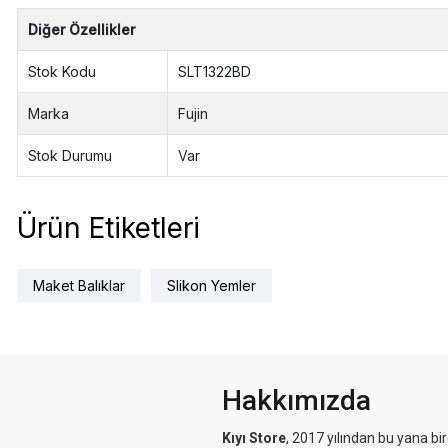
Diğer Özellikler
Stok Kodu
SLT1322BD
Marka
Fujin
Stok Durumu
Var
Ürün Etiketleri
Maket Balıklar
Slikon Yemler
Hakkımızda
Kıyı Store
, 2017 yılından bu yana bi