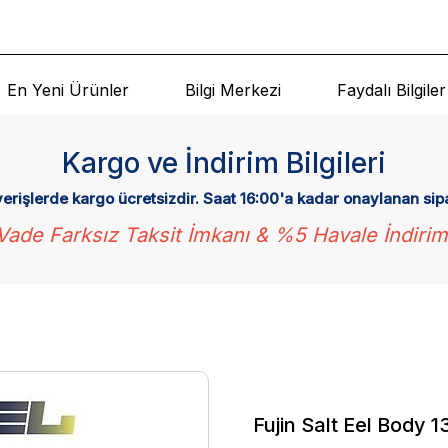
En Yeni Ürünler
Bilgi Merkezi
Faydalı Bilgiler
Kargo ve İndirim Bilgileri
verişlerde kargo ücretsizdir. Saat 16:00'a kadar onaylanan sip
Vade Farksız Taksit İmkanı & %5 Havale İndirim
Fujin Salt Eel Body 