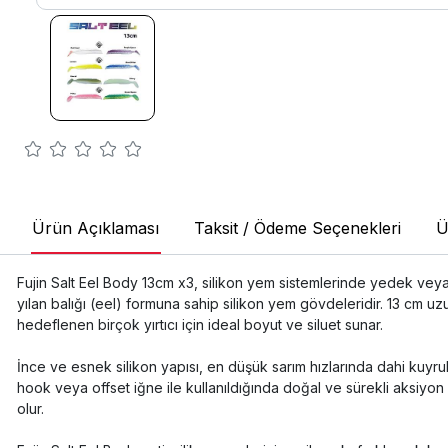
Ürün Açıklaması
Taksit / Ödeme Seçenekleri
Ü
Fujin Salt Eel Body 13cm x3, silikon yem sistemlerinde yedek veya
yılan balığı (eel) formuna sahip silikon yem gövdeleridir. 13 cm 
hedeflenen birçok yırtıcı için ideal boyut ve siluet sunar.
İnce ve esnek silikon yapısı, en düşük sarım hızlarında dahi kuyru
hook veya offset iğne ile kullanıldığında doğal ve sürekli aksiyo
olur.