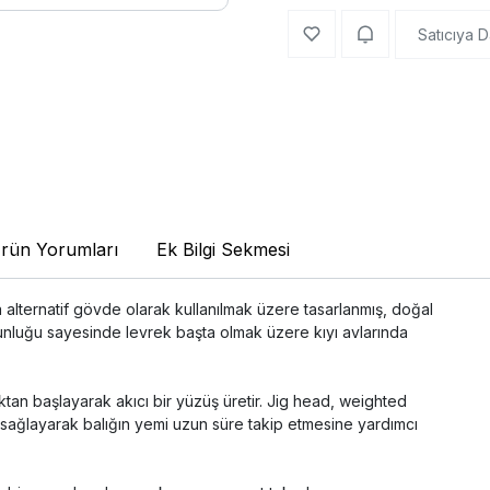
Satıcıya D
rün Yorumları
Ek Bilgi Sekmesi
 alternatif gövde olarak kullanılmak üzere tasarlanmış, doğal
uzunluğu sayesinde levrek başta olmak üzere kıyı avlarında
ktan başlayarak akıcı bir yüzüş üretir. Jig head, weighted
n sağlayarak balığın yemi uzun süre takip etmesine yardımcı