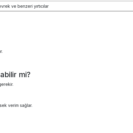
evrek ve benzeri yırtıcılar
r.
abilir mi?
gerekir.
sek verim sağlar.