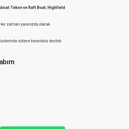
aboat Tekne ve Raft Boat
,
Highfield
. Her zaman yanınızda olarak
rünlerinde sizlere kesintisiz destek
abım