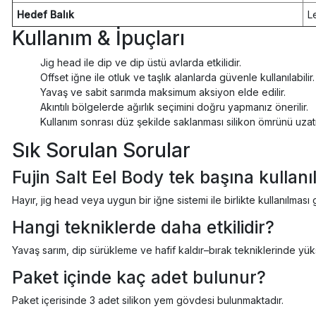
Hedef Balık
L
Kullanım & İpuçları
Jig head ile dip ve dip üstü avlarda etkilidir.
Offset iğne ile otluk ve taşlık alanlarda güvenle kullanılabilir.
Yavaş ve sabit sarımda maksimum aksiyon elde edilir.
Akıntılı bölgelerde ağırlık seçimini doğru yapmanız önerilir.
Kullanım sonrası düz şekilde saklanması silikon ömrünü uzatı
Sık Sorulan Sorular
Fujin Salt Eel Body tek başına kullanıl
Hayır, jig head veya uygun bir iğne sistemi ile birlikte kullanılması 
Hangi tekniklerde daha etkilidir?
Yavaş sarım, dip sürükleme ve hafif kaldır–bırak tekniklerinde yük
Paket içinde kaç adet bulunur?
Paket içerisinde 3 adet silikon yem gövdesi bulunmaktadır.