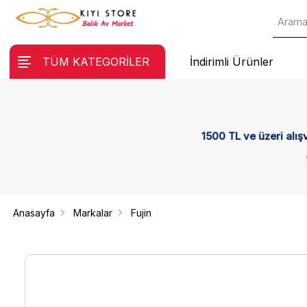
TÜM KATEGORİLER
İndirimli Ürünler
1500 TL ve üzeri alış
Anasayfa
Markalar
Fujin