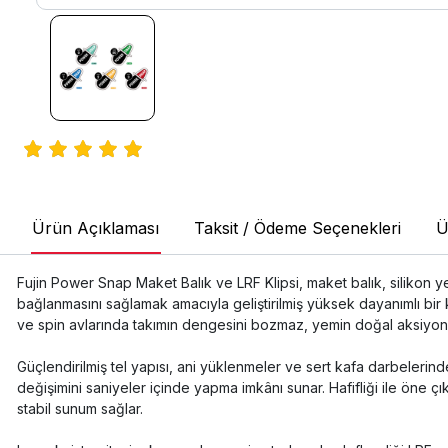
Ürün Açıklaması
Taksit / Ödeme Seçenekleri
Ü
Fujin Power Snap Maket Balık ve LRF Klipsi, maket balık, silikon yem
bağlanmasını sağlamak amacıyla geliştirilmiş yüksek dayanımlı bir
ve spin avlarında takımın dengesini bozmaz, yemin doğal aksiyon
Güçlendirilmiş tel yapısı, ani yüklenmeler ve sert kafa darbelerin
değişimini saniyeler içinde yapma imkânı sunar. Hafifliği ile öne
stabil sunum sağlar.