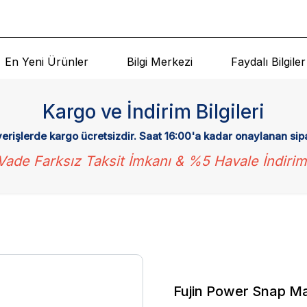
En Yeni Ürünler
Bilgi Merkezi
Faydalı Bilgiler
Kargo ve İndirim Bilgileri
verişlerde kargo ücretsizdir. Saat 16:00'a kadar onaylanan sip
Vade Farksız Taksit İmkanı & %5 Havale İndirim
Fujin Power Snap Mak