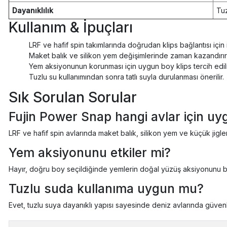
Dayanıklılık
Tu
Kullanım & İpuçları
LRF ve hafif spin takımlarında doğrudan klips bağlantısı için 
Maket balık ve silikon yem değişimlerinde zaman kazandırır
Yem aksiyonunun korunması için uygun boy klips tercih edilm
Tuzlu su kullanımından sonra tatlı suyla durulanması önerilir.
Sık Sorulan Sorular
Fujin Power Snap hangi avlar için u
LRF ve hafif spin avlarında maket balık, silikon yem ve küçük jigle
Yem aksiyonunu etkiler mi?
Hayır, doğru boy seçildiğinde yemlerin doğal yüzüş aksiyonunu 
Tuzlu suda kullanıma uygun mu?
Evet, tuzlu suya dayanıklı yapısı sayesinde deniz avlarında güvenle 