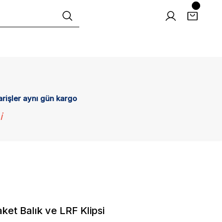
arişler aynı gün kargo
i
et Balık ve LRF Klipsi