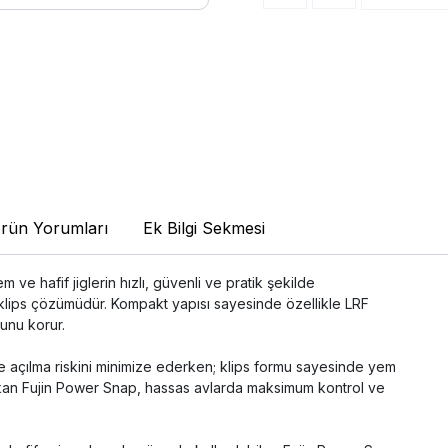
rün Yorumları
Ek Bilgi Sekmesi
 ve hafif jiglerin hızlı, güvenli ve pratik şekilde
 klips çözümüdür. Kompakt yapısı sayesinde özellikle LRF
unu korur.
de açılma riskini minimize ederken; klips formu sayesinde yem
 çıkan Fujin Power Snap, hassas avlarda maksimum kontrol ve