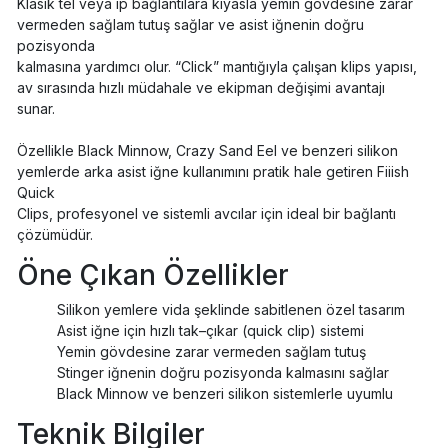
Klasik tel veya ip bağlantılara kıyasla yemin gövdesine zarar
vermeden sağlam tutuş sağlar ve asist iğnenin doğru
pozisyonda
kalmasına yardımcı olur. “Click” mantığıyla çalışan klips yapısı,
av sırasında hızlı müdahale ve ekipman değişimi avantajı
sunar.
Özellikle Black Minnow, Crazy Sand Eel ve benzeri silikon
yemlerde arka asist iğne kullanımını pratik hale getiren Fiiish
Quick
Clips, profesyonel ve sistemli avcılar için ideal bir bağlantı
çözümüdür.
Öne Çıkan Özellikler
Silikon yemlere vida şeklinde sabitlenen özel tasarım
Asist iğne için hızlı tak–çıkar (quick clip) sistemi
Yemin gövdesine zarar vermeden sağlam tutuş
Stinger iğnenin doğru pozisyonda kalmasını sağlar
Black Minnow ve benzeri silikon sistemlerle uyumlu
Teknik Bilgiler