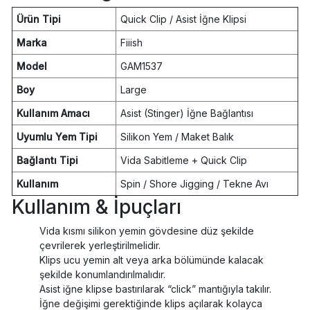
Ürün Tipi
Quick Clip / Asist İğne Klipsi
Marka
Fiiish
Model
GAM1537
Boy
Large
Kullanım Amacı
Asist (Stinger) İğne Bağlantısı
Uyumlu Yem Tipi
Silikon Yem / Maket Balık
Bağlantı Tipi
Vida Sabitleme + Quick Clip
Kullanım
Spin / Shore Jigging / Tekne Avı
Kullanım & İpuçları
Vida kısmı silikon yemin gövdesine düz şekilde
çevrilerek yerleştirilmelidir.
Klips ucu yemin alt veya arka bölümünde kalacak
şekilde konumlandırılmalıdır.
Asist iğne klipse bastırılarak “click” mantığıyla takılır.
İğne değişimi gerektiğinde klips açılarak kolayca