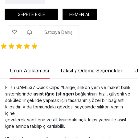
SEPETE EKLE
HEMEN AL
Satıcıya Danış
Ürün Açıklaması
Taksit / Ödeme Seçenekleri
Ü
Fiiish GAM1537 Quick Clips #Large, silikon yem ve maket balık
sistemlerinde
asist iğne (stinger)
bağlantısını hızlı, güvenli ve
sökülebilir şekilde yapmak için tasarlanmış özel bir bağlantı
klipsidir. Vida formundaki gövdesi sayesinde silikon yemin
içine
çevrilerek sabitlenir ve alt kısımdaki açık klips yapısı ile asist
iğne anında takılıp çıkarılabilir.