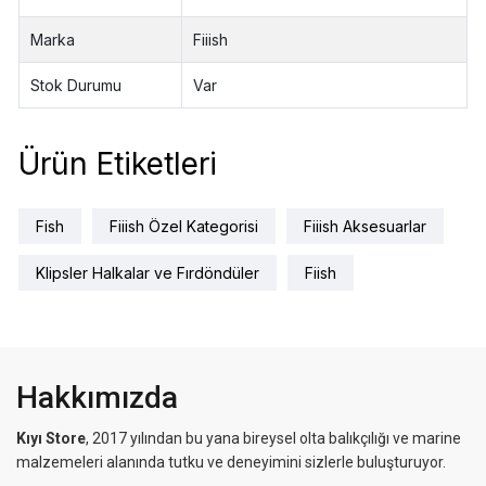
Marka
Fiiish
Stok Durumu
Var
Ürün Etiketleri
Fish
Fiiish Özel Kategorisi
Fiiish Aksesuarlar
Klipsler Halkalar ve Fırdöndüler
Fiish
Hakkımızda
Kıyı Store
, 2017 yılından bu yana bireysel olta balıkçılığı ve marine
malzemeleri alanında tutku ve deneyimini sizlerle buluşturuyor.