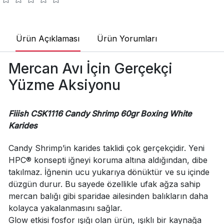
Ürün Açıklaması
Ürün Yorumları
Mercan Avı İçin Gerçekçi
Yüzme Aksiyonu
Fiiish CSK1116 Candy Shrimp 60gr Boxing White
Karides
Candy Shrimp’in karides taklidi çok gerçekçidir. Yeni
HPC® konsepti iğneyi koruma altına aldığından, dibe
takılmaz. İğnenin ucu yukarıya dönüktür ve su içinde
düzgün durur. Bu sayede özellikle ufak ağza sahip
mercan balığı gibi sparidae ailesinden balıkların daha
kolayca yakalanmasını sağlar.
Glow etkisi fosfor ışığı olan ürün, ışıklı bir kaynağa