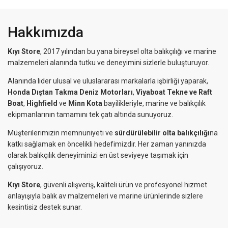
Hakkımızda
Kıyı Store
, 2017 yılından bu yana bireysel olta balıkçılığı ve marine
malzemeleri alanında tutku ve deneyimini sizlerle buluşturuyor.
Alanında lider ulusal ve uluslararası markalarla işbirliği yaparak,
Honda Dıştan Takma Deniz Motorları
,
Viyaboat Tekne ve Raft
Boat
,
Highfield
ve
Minn Kota
bayilikleriyle, marine ve balıkçılık
ekipmanlarının tamamını tek çatı altında sunuyoruz.
Müşterilerimizin memnuniyeti ve
sürdürülebilir olta balıkçılığı
na
katkı sağlamak en öncelikli hedefimizdir. Her zaman yanınızda
olarak balıkçılık deneyiminizi en üst seviyeye taşımak için
çalışıyoruz.
Kıyı Store
, güvenli alışveriş, kaliteli ürün ve profesyonel hizmet
anlayışıyla balık av malzemeleri ve marine ürünlerinde sizlere
kesintisiz destek sunar.