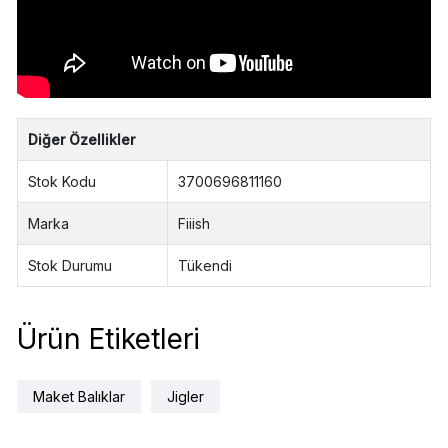
Diğer Özellikler
Stok Kodu
3700696811160
Marka
Fiiish
Stok Durumu
Tükendi
Ürün Etiketleri
Maket Balıklar
Jigler