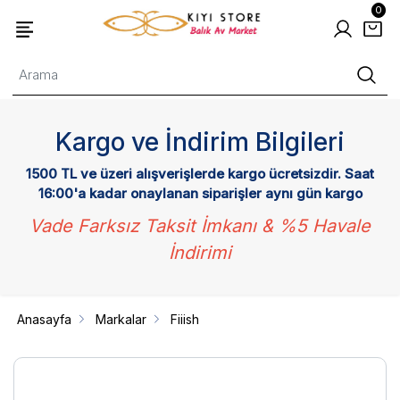
0
Kargo ve İndirim Bilgileri
1500 TL ve üzeri alışverişlerde kargo ücretsizdir. Saat
16:00'a kadar onaylanan siparişler aynı gün kargo
Vade Farksız Taksit İmkanı & %5 Havale
İndirimi
Anasayfa
Markalar
Fiiish