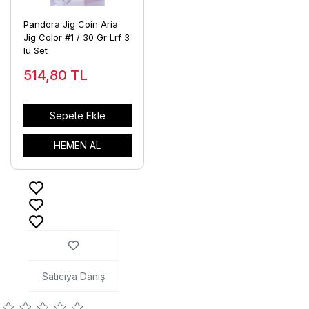
Pandora Jig Coin Aria
Jig Color #1 / 30 Gr Lrf 3
lü Set
514,80
TL
Sepete Ekle
HEMEN AL
Satıcıya Danış