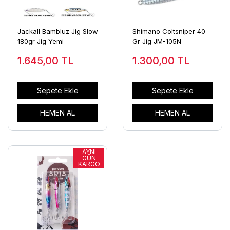
Jackall Bambluz Jig Slow
Shimano Coltsniper 40
180gr Jig Yemi
Gr Jig JM-105N
1.645,00
TL
1.300,00
TL
Sepete Ekle
Sepete Ekle
HEMEN AL
HEMEN AL