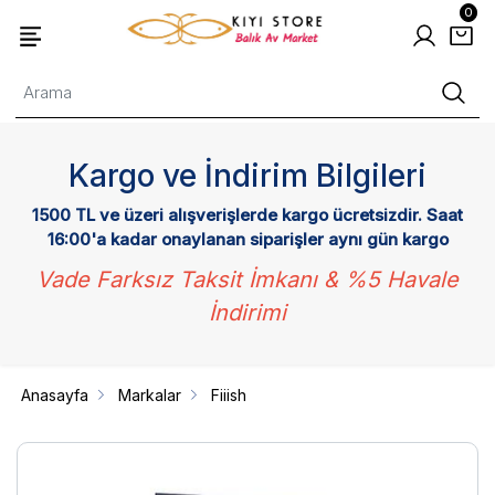
0
Kargo ve İndirim Bilgileri
1500 TL ve üzeri alışverişlerde kargo ücretsizdir. Saat
16:00'a kadar onaylanan siparişler aynı gün kargo
Vade Farksız Taksit İmkanı & %5 Havale
İndirimi
Anasayfa
Markalar
Fiiish