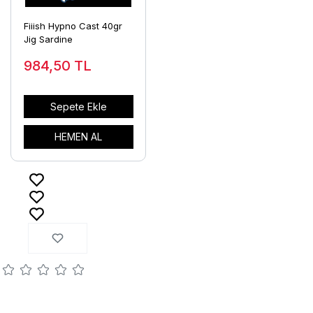
Fiiish Hypno Cast 40gr
Jig Sardine
984,50
TL
Sepete Ekle
HEMEN AL