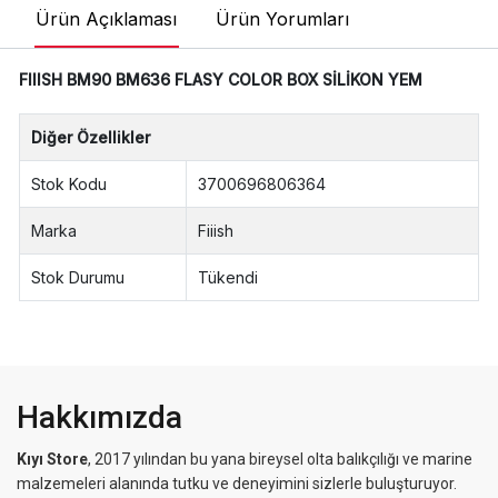
Ürün Açıklaması
Ürün Yorumları
FIIISH BM90 BM636 FLASY COLOR BOX SİLİKON YEM
Diğer Özellikler
Stok Kodu
3700696806364
Marka
Fiiish
Stok Durumu
Tükendi
Hakkımızda
Kıyı Store
, 2017 yılından bu yana bireysel olta balıkçılığı ve marine
malzemeleri alanında tutku ve deneyimini sizlerle buluşturuyor.