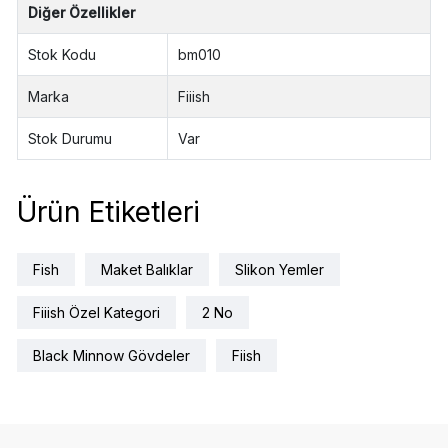
Diğer Özellikler
Stok Kodu
bm010
Marka
Fiiish
Stok Durumu
Var
Ürün Etiketleri
Fish
Maket Balıklar
Slikon Yemler
Fiiish Özel Kategori
2 No
Black Minnow Gövdeler
Fiish