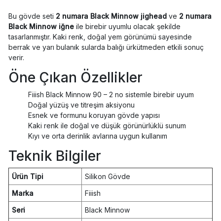
Bu gövde seti
2 numara Black Minnow jighead
ve
2 numara
Black Minnow iğne
ile birebir uyumlu olacak şekilde
tasarlanmıştır. Kaki renk, doğal yem görünümü sayesinde
berrak ve yarı bulanık sularda balığı ürkütmeden etkili sonuç
verir.
Öne Çıkan Özellikler
Fiiish Black Minnow 90 – 2 no sistemle birebir uyum
Doğal yüzüş ve titreşim aksiyonu
Esnek ve formunu koruyan gövde yapısı
Kaki renk ile doğal ve düşük görünürlüklü sunum
Kıyı ve orta derinlik avlarına uygun kullanım
Teknik Bilgiler
Ürün Tipi
Silikon Gövde
Marka
Fiiish
Seri
Black Minnow