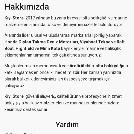
Hakkımızda
Kıyı Store
, 2017 yılından bu yana bireysel olta balıkçılığı ve marine
malzemeleri alanında tutku ve deneyimini sizlerle buluşturuyor.
Alanında lider ulusal ve uluslararası markalarla işbirliği yaparak,
Honda Dıştan Takma Deniz Motorları
,
Viyaboat Tekne ve Raft
Boat
,
Highfield
ve
Minn Kota
bayilikleriyle, marine ve balıkçılık
ekipmanlarının tamamını tek çatı altında sunuyoruz.
Müşterilerimizin memnuniyeti ve
sürdürülebilir olta balıkçılığı
na
katkı sağlamak en öncelikli hedefimizdir. Her zaman yanınızda
olarak balıkçılık deneyiminizi en üst seviyeye taşımak için
çalışıyoruz.
Kıyı Store
, güvenli alışveriş, kaliteli ürün ve profesyonel hizmet
anlayışıyla balık av malzemeleri ve marine ürünlerinde sizlere
kesintisiz destek sunar.
Yardım