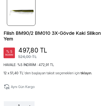
Fiiish BM90/2 BM010 3X-Gövde Kaki Silikon
Yem
497,80 TL
% 5
İNDİRİM
524,00 TL
HAVALE: %5 İNDİRİM : 472,91 TL
51,40 TL
'den başlayan taksit seçenekleri için
tıklayın.
Aynı Gün Kargo