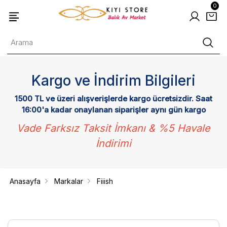
0
Kargo ve İndirim Bilgileri
1500 TL ve üzeri alışverişlerde kargo ücretsizdir. Saat
16:00'a kadar onaylanan siparişler aynı gün kargo
Vade Farksız Taksit İmkanı & %5 Havale
İndirimi
Anasayfa
Markalar
Fiiish