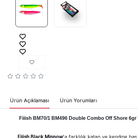
Ürün Açıklaması
Ürün Yorumları
Fiiish BM70/1 BM496 Double Combo Off Shore 6gr 
Fiiish Black Minnow
'a farklılık katan ve kendine h