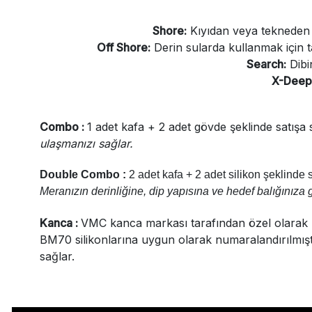
Shore:
Kıyıdan veya tekneden k
Off Shore:
Derin sularda kullanmak için ta
Search:
Dibin
X-Deep
Combo :
1 adet kafa + 2 adet gövde şeklinde satışa
ulaşmanızı sağlar.
Double Combo :
2 adet kafa + 2 adet silikon şeklinde 
Meranızın derinliğine, dip yapısına ve hedef balığınız
Kanca :
VMC kanca markası tarafından özel olarak ür
BM70 silikonlarına uygun olarak numaralandırılmıştır
sağlar.