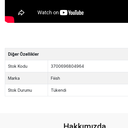
Diğer Özellikler
Stok Kodu
3700696804964
Marka
Fiiish
Stok Durumu
Tükendi
Hakkımızda