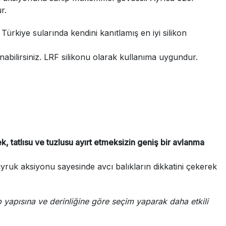
r.
kiye sularında kendini kanıtlamış en iyi silikon
anabilirsiniz. LRF silikonu olarak kullanıma uygundur.
k, tatlısu ve tuzlusu ayırt etmeksizin geniş bir avlanma
ruk aksiyonu sayesinde avcı balıkların dikkatini çekerek
 yapısına ve derinliğine göre seçim yaparak daha etkili