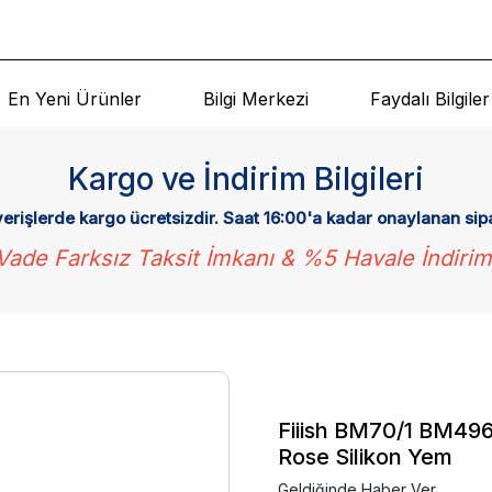
En Yeni Ürünler
Bilgi Merkezi
Faydalı Bilgiler
Kargo ve İndirim Bilgileri
verişlerde kargo ücretsizdir. Saat 16:00'a kadar onaylanan sip
Vade Farksız Taksit İmkanı & %5 Havale İndirim
Fiiish BM70/1 BM496
Rose Silikon Yem
Geldiğinde Haber Ver