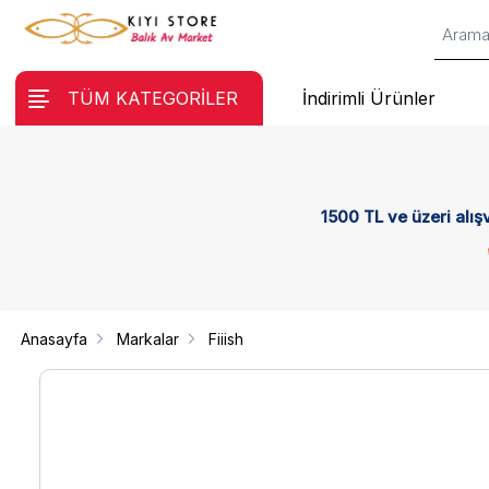
TÜM KATEGORİLER
İndirimli Ürünler
1500 TL ve üzeri alış
Anasayfa
Markalar
Fiiish