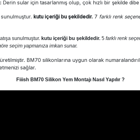
:
Derin sular için tasarlanmış olup, çok hızlı bir şekilde dibe
a sunulmuştur.
kutu içeriği bu şekildedir.
7
farklı renk seçene
satışa sunulmuştur.
kutu içeriği bu şekildedir.
5
farklı renk seçen
a göre seçim yapmanıza imkan sunar.
tilmiştir. BM70 silikonlarına uygun olarak numaralandırılmı
etmenizi sağlar.
Fiiish BM70 Silikon Yem Montajı Nasıl Yapılır ?