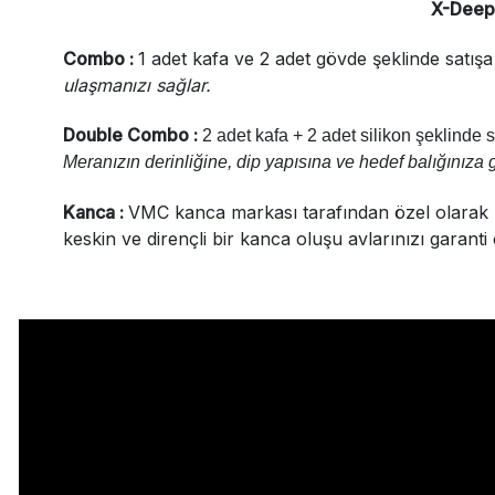
X-Deep
Combo :
1 adet kafa ve 2 adet gövde şeklinde satış
ulaşmanızı sağlar.
Double Combo :
2 adet kafa + 2 adet silikon şeklinde 
Meranızın derinliğine, dip yapısına ve hedef balığınız
Kanca :
VMC kanca markası tarafından özel olarak üre
keskin ve dirençli bir kanca oluşu avlarınızı garanti 