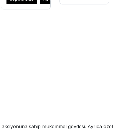
üş aksiyonuna sahip mükemmel gövdesi. Ayrıca özel