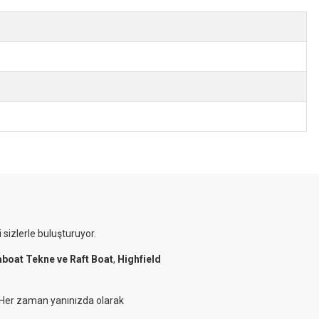
 sizlerle buluşturuyor.
aboat Tekne ve Raft Boat
,
Highfield
. Her zaman yanınızda olarak