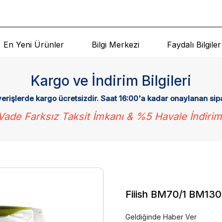
En Yeni Ürünler
Bilgi Merkezi
Faydalı Bilgiler
Kargo ve İndirim Bilgileri
verişlerde kargo ücretsizdir. Saat 16:00'a kadar onaylanan sip
Vade Farksız Taksit İmkanı & %5 Havale İndirim
Fiiish BM70/1 BM130
Geldiğinde Haber Ver