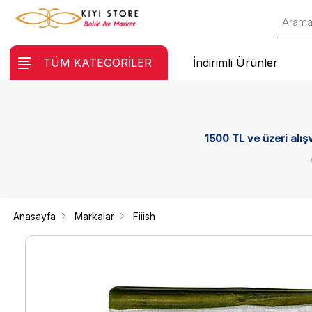
TÜM KATEGORİLER
İndirimli Ürünler
1500 TL ve üzeri alış
Anasayfa
Markalar
Fiiish