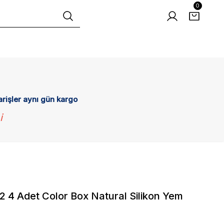
0
arişler aynı gün kargo
i
2 4 Adet Color Box Natural Silikon Yem