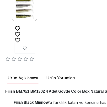
Ürün Açıklaması
Ürün Yorumları
Fiiish BM70/1 BM1302 4 Adet Gövde Color Box Natural S
Fiiish Black Minnow
'a farklılık katan ve kendine h