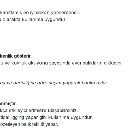
nıtlamış en iyi silikon yemlerdendir.
nu olarakta kullanıma uygundur.
enlik gösterir.
 ve kuyruk aksiyonu sayesinde avcı balıkların dikkatini
na ve derinliğine göre seçim yaparak harika avlar
nmıştır.
etkileyici erimlere ulaşabilirsiniz.
ical jigging yapar gibi kullanıma uygundur.
özetleyen balık taklidi yapar.