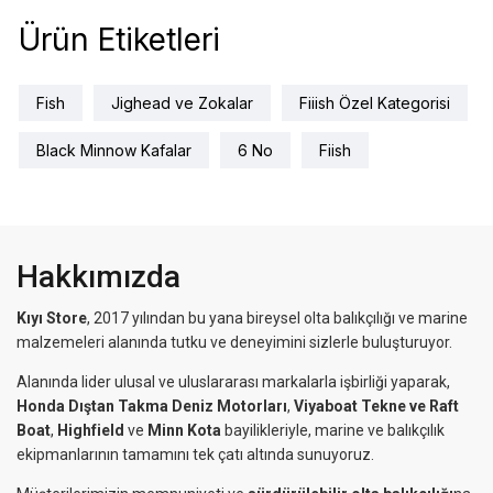
Ürün Etiketleri
Fish
Jighead ve Zokalar
Fiiish Özel Kategorisi
Black Minnow Kafalar
6 No
Fiish
Hakkımızda
Kıyı Store
, 2017 yılından bu yana bireysel olta balıkçılığı ve marine
malzemeleri alanında tutku ve deneyimini sizlerle buluşturuyor.
Alanında lider ulusal ve uluslararası markalarla işbirliği yaparak,
Honda Dıştan Takma Deniz Motorları
,
Viyaboat Tekne ve Raft
Boat
,
Highfield
ve
Minn Kota
bayilikleriyle, marine ve balıkçılık
ekipmanlarının tamamını tek çatı altında sunuyoruz.