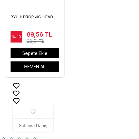
RYUJI DROP JIG HEAD
89,56
TL
% 10
99,51 TL
Sepete Ekle
HEMEN AL
Satıcıya Danış