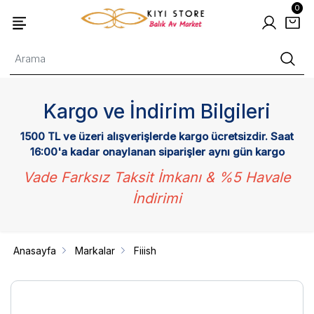
0
Kargo ve İndirim Bilgileri
1500 TL ve üzeri alışverişlerde kargo ücretsizdir. Saat
16:00'a kadar onaylanan siparişler aynı gün kargo
Vade Farksız Taksit İmkanı & %5 Havale
İndirimi
Anasayfa
Markalar
Fiiish