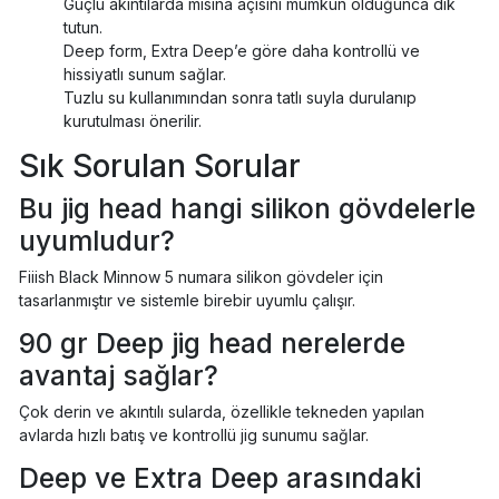
Güçlü akıntılarda misina açısını mümkün olduğunca dik
tutun.
Deep form, Extra Deep’e göre daha kontrollü ve
hissiyatlı sunum sağlar.
Tuzlu su kullanımından sonra tatlı suyla durulanıp
kurutulması önerilir.
Sık Sorulan Sorular
Bu jig head hangi silikon gövdelerle
uyumludur?
Fiiish Black Minnow 5 numara silikon gövdeler için
tasarlanmıştır ve sistemle birebir uyumlu çalışır.
90 gr Deep jig head nerelerde
avantaj sağlar?
Çok derin ve akıntılı sularda, özellikle tekneden yapılan
avlarda hızlı batış ve kontrollü jig sunumu sağlar.
Deep ve Extra Deep arasındaki