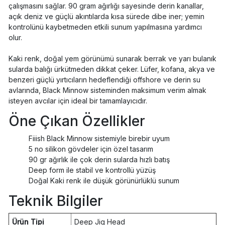
çalışmasını sağlar. 90 gram ağırlığı sayesinde derin kanallar,
açık deniz ve güçlü akıntılarda kısa sürede dibe iner; yemin
kontrolünü kaybetmeden etkili sunum yapılmasına yardımcı
olur.
Kaki renk, doğal yem görünümü sunarak berrak ve yarı bulanık
sularda balığı ürkütmeden dikkat çeker. Lüfer, kofana, akya ve
benzeri güçlü yırtıcıların hedeflendiği offshore ve derin su
avlarında, Black Minnow sisteminden maksimum verim almak
isteyen avcılar için ideal bir tamamlayıcıdır.
Öne Çıkan Özellikler
Fiiish Black Minnow sistemiyle birebir uyum
5 no silikon gövdeler için özel tasarım
90 gr ağırlık ile çok derin sularda hızlı batış
Deep form ile stabil ve kontrollü yüzüş
Doğal Kaki renk ile düşük görünürlüklü sunum
Teknik Bilgiler
Ürün Tipi
Deep Jig Head