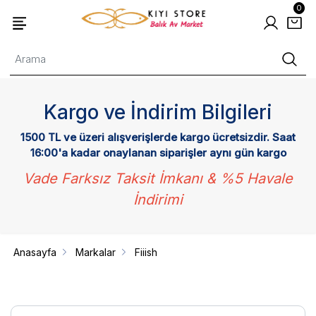
0
Kargo ve İndirim Bilgileri
1500 TL ve üzeri alışverişlerde kargo ücretsizdir. Saat
16:00'a kadar onaylanan siparişler aynı gün kargo
Vade Farksız Taksit İmkanı & %5 Havale
İndirimi
Anasayfa
Markalar
Fiiish