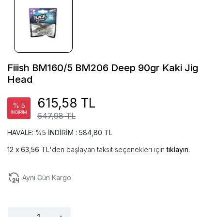
Fiiish BM160/5 BM206 Deep 90gr Kaki Jig
Head
615,58 TL
% 5
İNDİRİM
647,98 TL
HAVALE: %5 İNDİRİM : 584,80 TL
63,56 TL
'den başlayan taksit seçenekleri için
tıklayın.
Aynı Gün Kargo