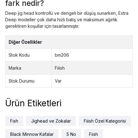
fark nedir?
Deep jig head kontrollü ve dengeli bir düşüş sunarken, Extra
Deep modeller çok daha hızlı batış ve maksimum ağırlık
gerektiren koşullar için tasarlanmıştır.
Diğer Özellikler
Stok Kodu
bm206
Marka
Fiiish
Stok Durumu
Var
Ürün Etiketleri
Fish
Jighead ve Zokalar
Fiiish Özel Kategorisi
Black Minnow Kafalar
5 No
Fiish