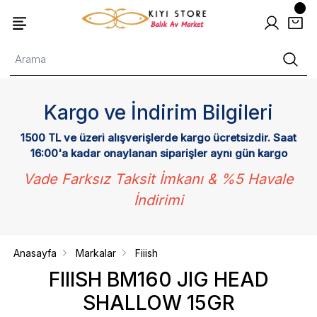
Kargo ve İndirim Bilgileri
1500 TL ve üzeri alışverişlerde kargo ücretsizdir. Saat
16:00'a kadar onaylanan siparişler aynı gün kargo
Vade Farksız Taksit İmkanı & %5 Havale
İndirimi
Anasayfa
Markalar
Fiiish
FIIISH BM160 JIG HEAD
SHALLOW 15GR