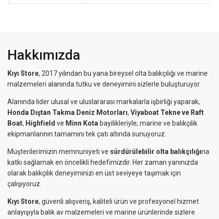
Hakkımızda
Kıyı Store
, 2017 yılından bu yana bireysel olta balıkçılığı ve marine
malzemeleri alanında tutku ve deneyimini sizlerle buluşturuyor.
Alanında lider ulusal ve uluslararası markalarla işbirliği yaparak,
Honda Dıştan Takma Deniz Motorları
,
Viyaboat Tekne ve Raft
Boat
,
Highfield
ve
Minn Kota
bayilikleriyle, marine ve balıkçılık
ekipmanlarının tamamını tek çatı altında sunuyoruz.
Müşterilerimizin memnuniyeti ve
sürdürülebilir olta balıkçılığı
na
katkı sağlamak en öncelikli hedefimizdir. Her zaman yanınızda
olarak balıkçılık deneyiminizi en üst seviyeye taşımak için
çalışıyoruz.
Kıyı Store
, güvenli alışveriş, kaliteli ürün ve profesyonel hizmet
anlayışıyla balık av malzemeleri ve marine ürünlerinde sizlere