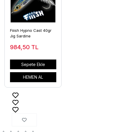
Fiiish Hypno Cast 40gr
Jig Sardine
984,50
TL
Sepete Ekle
HEMEN AL