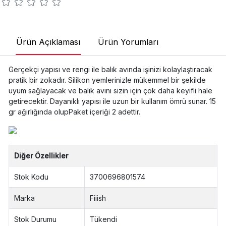
Ürün Açıklaması
Ürün Yorumları
Gerçekçi yapısı ve rengi ile balık avında işinizi kolaylaştıracak
pratik bir zokadır. Silikon yemlerinizle mükemmel bir şekilde
uyum sağlayacak ve balık avını sizin için çok daha keyifli hale
getirecektir. Dayanıklı yapısı ile uzun bir kullanım ömrü sunar. 15
gr ağırlığında olupPaket içeriği 2 adettir.
Diğer Özellikler
Stok Kodu
3700696801574
Marka
Fiiish
Stok Durumu
Tükendi