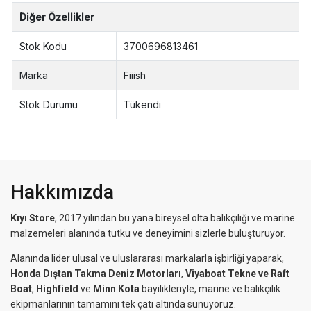
Diğer Özellikler
Stok Kodu
3700696813461
Marka
Fiiish
Stok Durumu
Tükendi
Hakkımızda
Kıyı Store
, 2017 yılından bu yana bireysel olta balıkçılığı ve marine
malzemeleri alanında tutku ve deneyimini sizlerle buluşturuyor.
Alanında lider ulusal ve uluslararası markalarla işbirliği yaparak,
Honda Dıştan Takma Deniz Motorları
,
Viyaboat Tekne ve Raft
Boat
,
Highfield
ve
Minn Kota
bayilikleriyle, marine ve balıkçılık
ekipmanlarının tamamını tek çatı altında sunuyoruz.