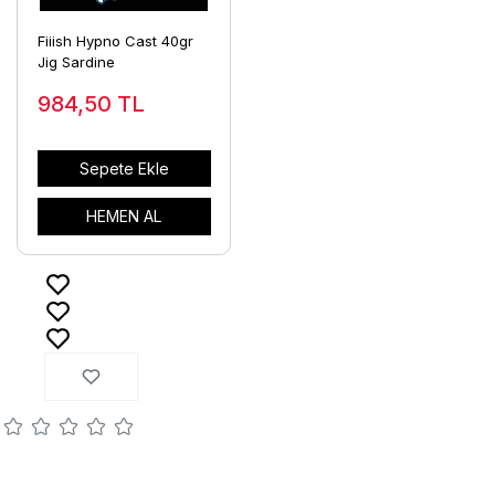
Fiiish Hypno Cast 40gr
Jig Sardine
984,50
TL
Sepete Ekle
HEMEN AL