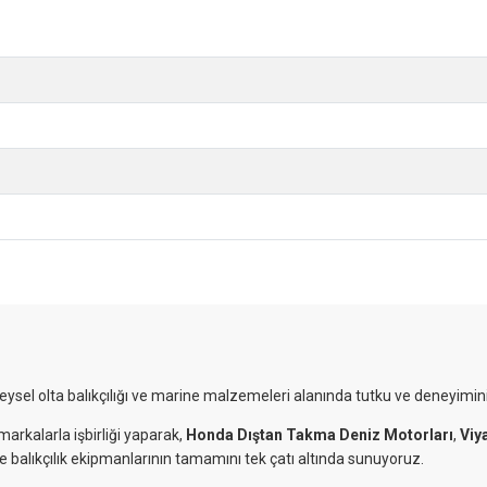
reysel olta balıkçılığı ve marine malzemeleri alanında tutku ve deneyimini
markalarla işbirliği yaparak,
Honda Dıştan Takma Deniz Motorları
,
Viy
ve balıkçılık ekipmanlarının tamamını tek çatı altında sunuyoruz.