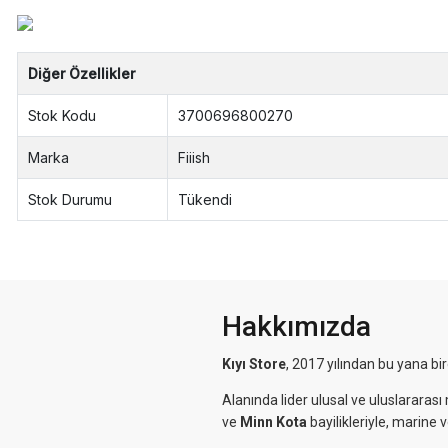
Diğer Özellikler
Stok Kodu
3700696800270
Marka
Fiiish
Stok Durumu
Tükendi
Hakkımızda
Kıyı Store
, 2017 yılından bu yana bi
Alanında lider ulusal ve uluslararası 
ve
Minn Kota
bayilikleriyle, marine 