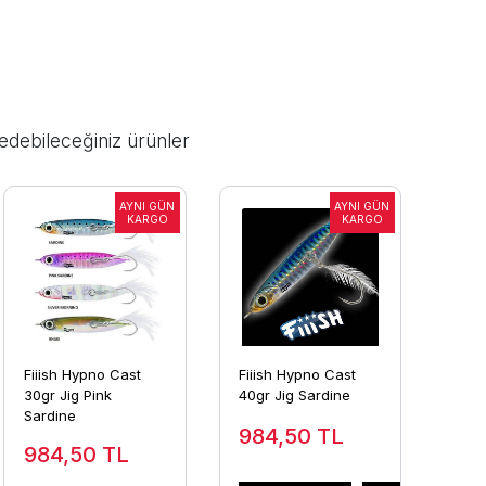
edebileceğiniz ürünler
Fiiish Hypno Cast
Fiiish Hypno Cast
30gr Jig Pink
40gr Jig Sardine
Sardine
984,50
TL
984,50
TL