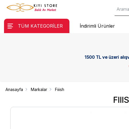
TÜM KATEGORİLER
İndirimli Ürünler
1500 TL ve üzeri alış
Anasayfa
Markalar
Fiiish
FII