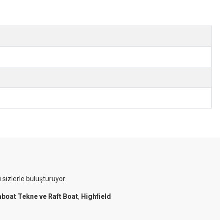
 sizlerle buluşturuyor.
aboat Tekne ve Raft Boat
,
Highfield