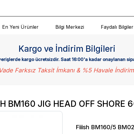
En Yeni Ürünler
Bilgi Merkezi
Faydalı Bilgiler
Kargo ve İndirim Bilgileri
verişlerde kargo ücretsizdir. Saat 16:00'a kadar onaylanan sip
Vade Farksız Taksit İmkanı & %5 Havale İndirim
ISH BM160 JIG HEAD OFF SHORE 
Fiiish BM160/5 BM02