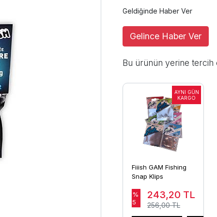
Geldiğinde Haber Ver
Gelince Haber Ver
Bu ürünün yerine tercih 
Fiiish GAM Fishing
Snap Klips
243,20
TL
%
5
256,00 TL