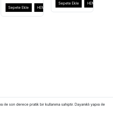
Sepete Ekle
HEMEN AL
AL
Sepete Ekle
HEMEN AL
ı ile son derece pratik bir kullanıma sahiptir. Dayanıklı yapısı ile