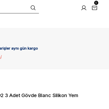
0
arişler aynı gün kargo
i
2 3 Adet Gövde Blanc Silikon Yem