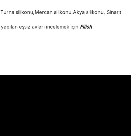
u,Turna silikonu,Mercan silikonu,Akya silikonu, Sinarit
 yapılan eşsiz avları incelemek için
Fiiish