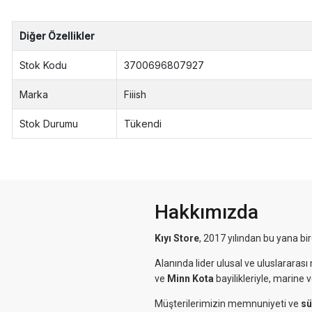
Diğer Özellikler
Stok Kodu
3700696807927
Marka
Fiiish
Stok Durumu
Tükendi
Hakkımızda
Kıyı Store
, 2017 yılından bu yana bi
Alanında lider ulusal ve uluslararası 
ve
Minn Kota
bayilikleriyle, marine 
Müşterilerimizin memnuniyeti ve
sü