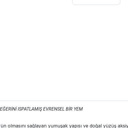
DEĞERİNİ ISPATLAMIŞ EVRENSEL BİR YEM
r ürün olmasını sağlayan yumuşak yapısı ve doğal yüzüş ak