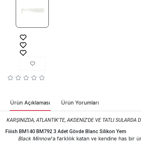
Ürün Açıklaması
Ürün Yorumları
KARŞINIZDA, ATLANTİK'TE, AKDENİZ'DE VE TATLI SULARDA 
Fiiish BM140 BM792 3 Adet Gövde Blanc Silikon Yem
Black Minnow
'a farklılık katan ve kendine has bi