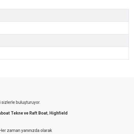
 sizlerle buluşturuyor.
aboat Tekne ve Raft Boat
,
Highfield
. Her zaman yanınızda olarak