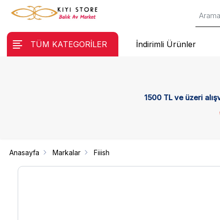
TÜM KATEGORİLER
İndirimli Ürünler
1500 TL ve üzeri alış
Anasayfa
Markalar
Fiiish