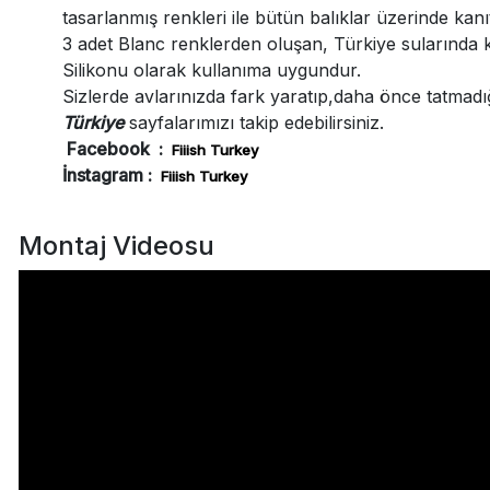
tasarlanmış renkleri ile bütün balıklar üzerinde kanıt
3 adet Blanc renklerden oluşan, Türkiye sularında ken
Silikonu olarak kullanıma uygundur.
Sizlerde avlarınızda fark yaratıp,daha önce tatmadı
Türkiye
sayfalarımızı takip edebilirsiniz.
Facebook :
Fiiish Turkey
İnstagram :
Fiiish
Turkey
Montaj Videosu