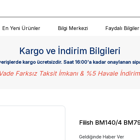
En Yeni Ürünler
Bilgi Merkezi
Faydalı Bilgiler
Kargo ve İndirim Bilgileri
verişlerde kargo ücretsizdir. Saat 16:00'a kadar onaylanan sip
Vade Farksız Taksit İmkanı & %5 Havale İndirim
Fiiish BM140/4 BM79
Geldiğinde Haber Ver