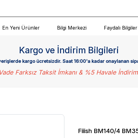
En Yeni Ürünler
Bilgi Merkezi
Faydalı Bilgiler
Kargo ve İndirim Bilgileri
verişlerde kargo ücretsizdir. Saat 16:00'a kadar onaylanan sip
Vade Farksız Taksit İmkanı & %5 Havale İndirim
Fiiish BM140/4 BM35