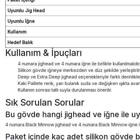
Uyumlu Jig Head
Uyumlu İğne
Kullanım
Hedef Balık
Kullanım & İpuçları
4 numara jighead ve 4 numara iğne ile birlikte kullanılmalıdır
Silikon gövde iğneye merkezden ve düz şekilde yerleştirilm
Deep ve Extra Deep jighead seçenekleriyle farklı derinlikler
Kaki Paillete renk, yarı bulanık suda ve değişken ışıkta avant
Kullanım sonrası tatlı suyla durulanması önerilir.
Sık Sorulan Sorular
Bu gövde hangi jighead ve iğne ile 
4 numara Black Minnow jighead ve 4 numara Black Minnow iğne il
Paket içinde kaç adet silikon gövde 