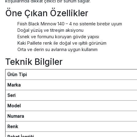
koşullarında dikkat çekici bir sunum sağlar.
Öne Çıkan Özellikler
Fiiish Black Minnow 140 – 4 no sistemle birebir uyum
Doğal yüzüş ve titreşim aksiyonu
Esnek ve formunu koruyan gövde yapısı
Kaki Paillete renk ile doğal ve ışıltılı görünüm
Orta ve derin su avlarına uygun kullanım
Teknik Bilgiler
Ürün Tipi
Marka
Seri
Model
Numara
Renk
Paket İçeriği