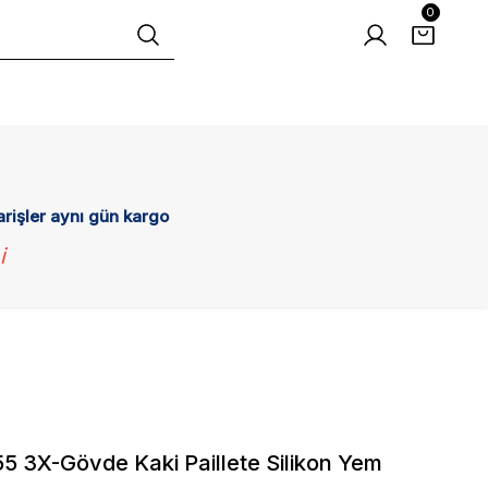
0
arişler aynı gün kargo
i
5 3X-Gövde Kaki Paillete Silikon Yem