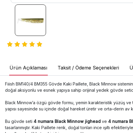
Ürün Açıklaması
Taksit / Ödeme Seçenekleri
Ü
Fiiish BM140/4 BM355 Gövde Kaki Paillete, Black Minnow sistemin
doğal aksiyonlu ve esnek yapıya sahip orijinal yedek gövde setidi
Black Minnow’a özgü gövde formu, yemin karakteristik yüzüş ve ti
yapısı sayesinde su içinde doğal hareket üretir ve orta–derin av ko
Bu gövde seti
4 numara Black Minnow jighead
ve
4 numara B
tasarlanmıştır. Kaki Paillete renk, doğal tonları ince ışıltı efektleri