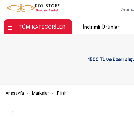
TÜM KATEGORİLER
İndirimli Ürünler
1500 TL ve üzeri alış
Anasayfa
Markalar
Fiiish