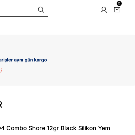
0
arişler aynı gün kargo
i
R
4 Combo Shore 12gr Black Silikon Yem