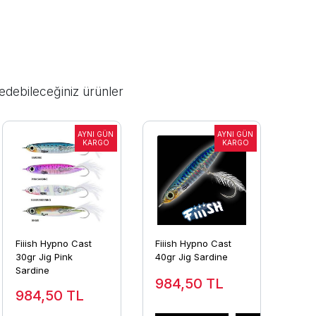
edebileceğiniz ürünler
Fiiish Hypno Cast
Fiiish Hypno Cast
30gr Jig Pink
40gr Jig Sardine
Sardine
984,50
TL
984,50
TL