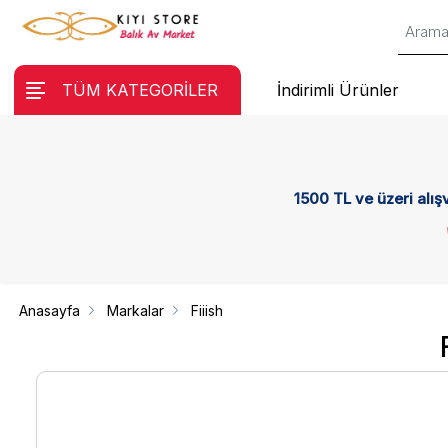
TÜM KATEGORİLER
İndirimli Ürünler
1500 TL ve üzeri alış
Anasayfa
Markalar
Fiiish