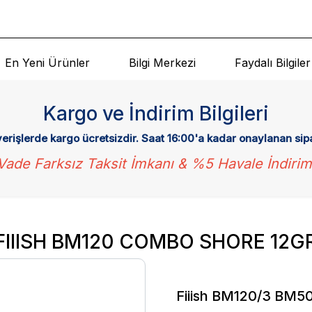
En Yeni Ürünler
Bilgi Merkezi
Faydalı Bilgiler
Kargo ve İndirim Bilgileri
verişlerde kargo ücretsizdir. Saat 16:00'a kadar onaylanan sip
Vade Farksız Taksit İmkanı & %5 Havale İndirim
FIIISH BM120 COMBO SHORE 12G
Fiiish BM120/3 BM50