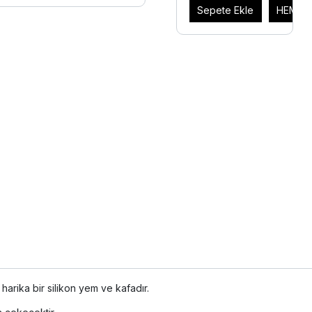
Sepete Ekle
HEMEN 
 harika bir silikon yem ve kafadır.