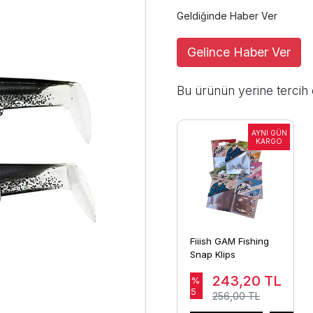
Geldiğinde Haber Ver
Gelince Haber Ver
Bu ürünün yerine tercih 
Fiiish GAM Fishing
Snap Klips
243,20
TL
%
5
256,00 TL