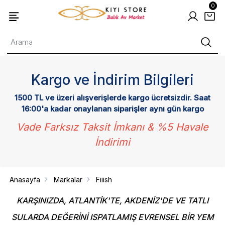
0
Kargo ve İndirim Bilgileri
1500 TL ve üzeri alışverişlerde kargo ücretsizdir. Saat
16:00'a kadar onaylanan siparişler aynı gün kargo
Vade Farksız Taksit İmkanı & %5 Havale
İndirimi
Anasayfa
Markalar
Fiiish
KARŞINIZDA, ATLANTİK'TE, AKDENİZ'DE VE TATLI
SULARDA DEĞERİNİ ISPATLAMIŞ EVRENSEL BİR YEM