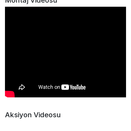
Montaj Videosu
Aksiyon Videosu