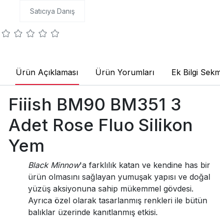
Satıcıya Danış
Ürün Açıklaması
Ürün Yorumları
Ek Bilgi Sekm
Fiiish BM90 BM351 3
Adet Rose Fluo Silikon
Yem
Black Minnow
'a farklılık katan ve kendine has bir
ürün olmasını sağlayan yumuşak yapısı ve doğal
yüzüş aksiyonuna sahip mükemmel gövdesi.
Ayrıca özel olarak tasarlanmış renkleri ile bütün
balıklar üzerinde kanıtlanmış etkisi.