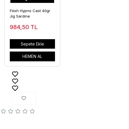
Fiiish Hypno Cast 40gr
Jig Sardine
984,50
TL
Sepete Ekle
HEMEN AL