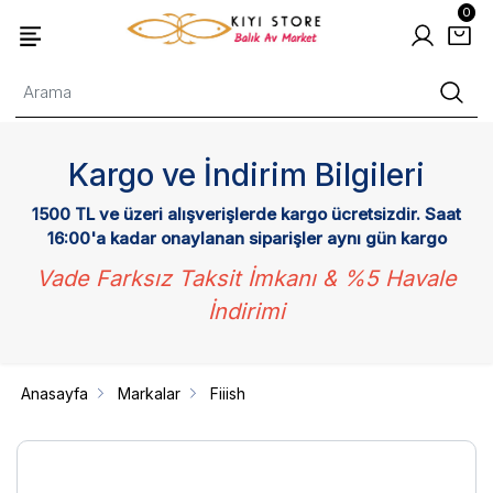
0
Kargo ve İndirim Bilgileri
1500 TL ve üzeri alışverişlerde kargo ücretsizdir. Saat
16:00'a kadar onaylanan siparişler aynı gün kargo
Vade Farksız Taksit İmkanı & %5 Havale
İndirimi
Anasayfa
Markalar
Fiiish