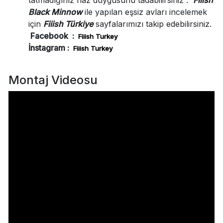
Black Minnow
ile yapılan eşsiz avları incelemek
için
Fiiish Türkiye
sayfalarımızı takip edebilirsiniz.
Facebook :
Fiiish Turkey
İnstagram :
Fiiish
Turkey
Montaj Videosu