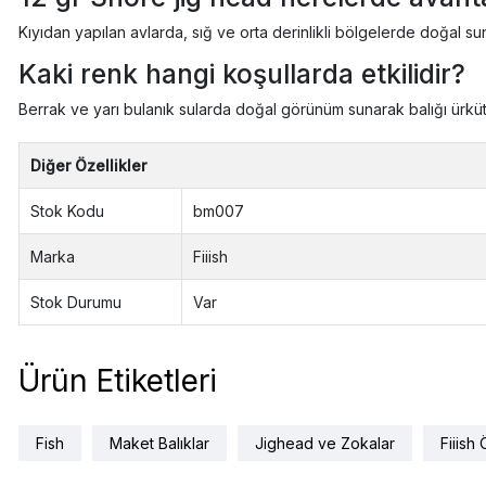
Kıyıdan yapılan avlarda, sığ ve orta derinlikli bölgelerde doğal su
Kaki renk hangi koşullarda etkilidir?
Berrak ve yarı bulanık sularda doğal görünüm sunarak balığı ürkü
Diğer Özellikler
Stok Kodu
bm007
Marka
Fiiish
Stok Durumu
Var
Ürün Etiketleri
Fish
Maket Balıklar
Jighead ve Zokalar
Fiiish