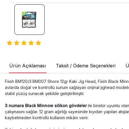
Ürün Açıklaması
Taksit / Ödeme Seçenekleri
Ü
Fiiish BM120/3 BM007 Shore 12gr Kaki Jig Head, Fiiish Black Minno
avlarda doğal ve kontrollü sunum sağlayan orijinal jighead modelid
stabil yüzüş sunacak şekilde geliştirilmiştir.
3 numara Black Minnow silikon gövdeler
ile birebir uyumlu ol
çalışmasını sağlar. 12 gram ağırlığı sayesinde kıyıdan yapılan atı
kaybetmeden kontrollü kullanım imkânı verir.