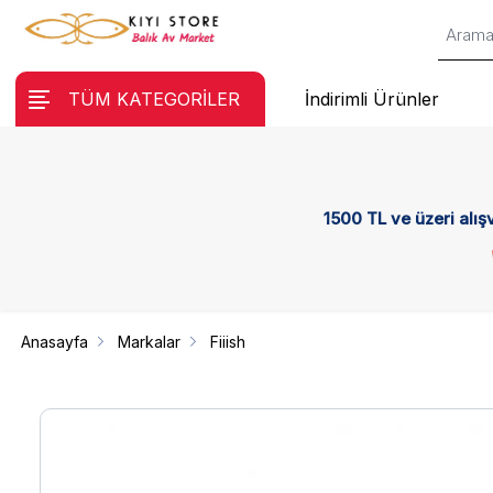
TÜM KATEGORİLER
İndirimli Ürünler
1500 TL ve üzeri alış
Anasayfa
Markalar
Fiiish