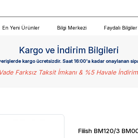
En Yeni Ürünler
Bilgi Merkezi
Faydalı Bilgiler
Kargo ve İndirim Bilgileri
verişlerde kargo ücretsizdir. Saat 16:00'a kadar onaylanan sip
Vade Farksız Taksit İmkanı & %5 Havale İndirim
Fiiish BM120/3 BM00