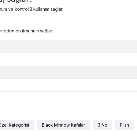
num ve kontrollü kullanım sağlar.
tmeden etkili sunum sağlar.
 Özel Kategorisi
Black Minnow Kafalar
3 No
Fiish