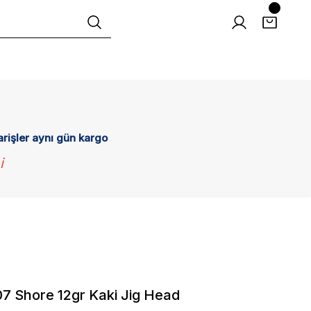
arişler aynı gün kargo
i
7 Shore 12gr Kaki Jig Head