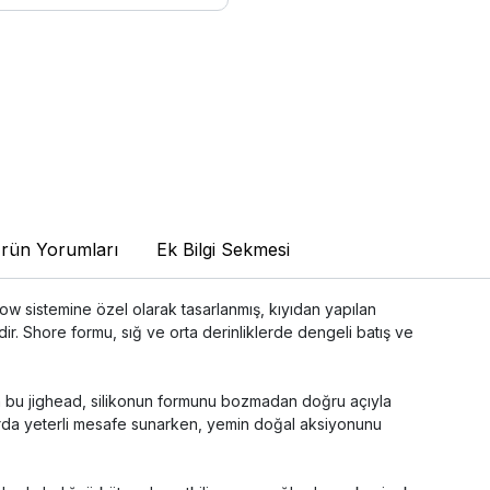
rün Yorumları
Ek Bilgi Sekmesi
w sistemine özel olarak tasarlanmış, kıyıdan yapılan
ir. Shore formu, sığ ve orta derinliklerde dengeli batış ve
an bu jighead, silikonun formunu bozmadan doğru açıyla
şlarda yeterli mesafe sunarken, yemin doğal aksiyonunu