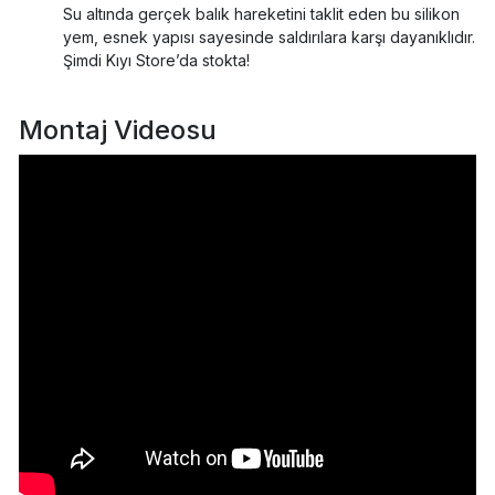
Su altında gerçek balık hareketini taklit eden bu silikon
yem, esnek yapısı sayesinde saldırılara karşı dayanıklıdır.
Şimdi Kıyı Store’da stokta!
Montaj Videosu