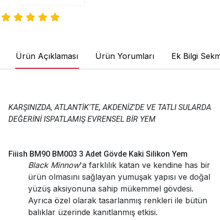
Ürün Açıklaması
Ürün Yorumları
Ek Bilgi Sekm
KARŞINIZDA, ATLANTİK'TE, AKDENİZ'DE VE TATLI SULARDA
DEĞERİNİ ISPATLAMIŞ EVRENSEL BİR YEM
Fiiish BM90 BM003 3 Adet Gövde Kaki Silikon Yem
Black Minnow
'a farklılık katan ve kendine has bir
ürün olmasını sağlayan yumuşak yapısı ve doğal
yüzüş aksiyonuna sahip mükemmel gövdesi.
Ayrıca özel olarak tasarlanmış renkleri ile bütün
balıklar üzerinde kanıtlanmış etkisi.