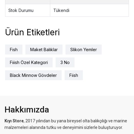
Stok Durumu
Tükendi
Ürün Etiketleri
Fish
Maket Balıklar
Slikon Yemler
Fiiish Özel Kategori
3 No
Black Minnow Gövdeler
Fiish
Hakkımızda
Kıyı Store
, 2017 yılından bu yana bireysel olta balıkçılığı ve marine
malzemeleri alanında tutku ve deneyimini sizlerle buluşturuyor.