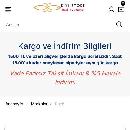
0
Kargo ve İndirim Bilgileri
1500 TL ve üzeri alışverişlerde kargo ücretsizdir. Saat
16:00'a kadar onaylanan siparişler aynı gün kargo
Vade Farksız Taksit İmkanı & %5 Havale
İndirimi
Anasayfa
Markalar
Fiiish