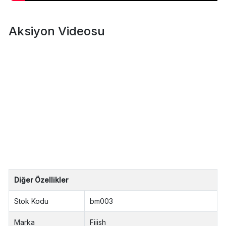
Aksiyon Videosu
Diğer Özellikler
Stok Kodu
bm003
Marka
Fiiish