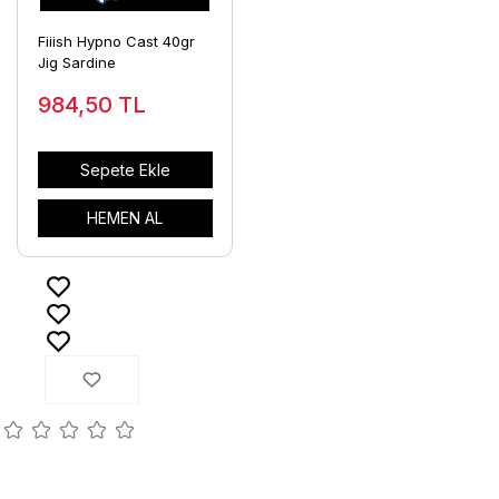
Fiiish Hypno Cast 40gr
Jig Sardine
984,50
TL
Sepete Ekle
HEMEN AL