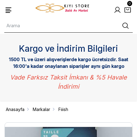
0
Kargo ve İndirim Bilgileri
1500 TL ve üzeri alışverişlerde kargo ücretsizdir. Saat
16:00'a kadar onaylanan siparişler aynı gün kargo
Vade Farksız Taksit İmkanı & %5 Havale
İndirimi
Anasayfa
Markalar
Fiiish