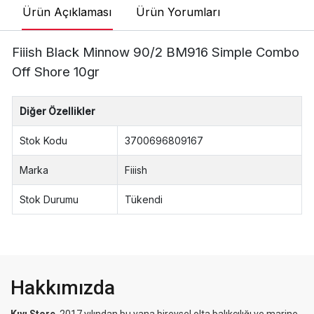
Ürün Açıklaması
Ürün Yorumları
Fiiish Black Minnow 90/2 BM916 Simple Combo
Off Shore 10gr
Diğer Özellikler
Stok Kodu
3700696809167
Marka
Fiiish
Stok Durumu
Tükendi
Hakkımızda