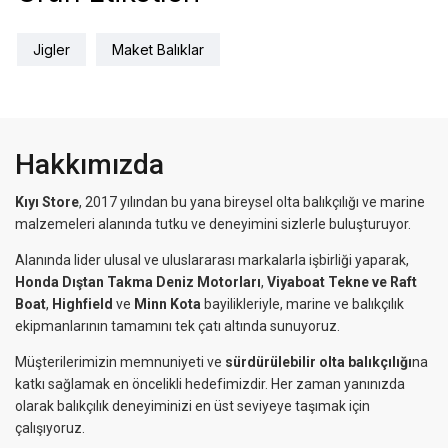
Jigler
Maket Balıklar
Hakkımızda
Kıyı Store
, 2017 yılından bu yana bireysel olta balıkçılığı ve marine
malzemeleri alanında tutku ve deneyimini sizlerle buluşturuyor.
Alanında lider ulusal ve uluslararası markalarla işbirliği yaparak,
Honda Dıştan Takma Deniz Motorları
,
Viyaboat Tekne ve Raft
Boat
,
Highfield
ve
Minn Kota
bayilikleriyle, marine ve balıkçılık
ekipmanlarının tamamını tek çatı altında sunuyoruz.
Müşterilerimizin memnuniyeti ve
sürdürülebilir olta balıkçılığı
na
katkı sağlamak en öncelikli hedefimizdir. Her zaman yanınızda
olarak balıkçılık deneyiminizi en üst seviyeye taşımak için
çalışıyoruz.