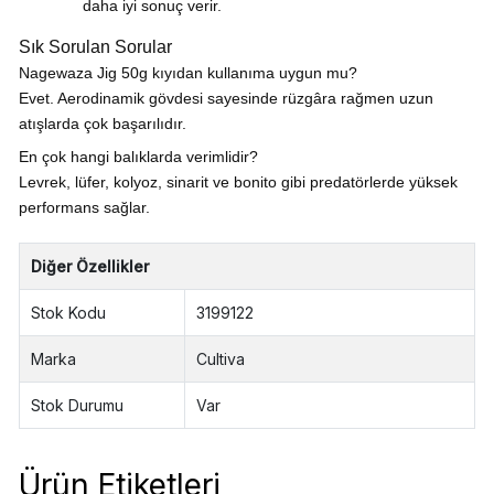
daha iyi sonuç verir.
Sık Sorulan Sorular
Nagewaza Jig 50g kıyıdan kullanıma uygun mu?
Evet. Aerodinamik gövdesi sayesinde rüzgâra rağmen uzun
atışlarda çok başarılıdır.
En çok hangi balıklarda verimlidir?
Levrek, lüfer, kolyoz, sinarit ve bonito gibi predatörlerde yüksek
performans sağlar.
Diğer Özellikler
Stok Kodu
3199122
Marka
Cultiva
Stok Durumu
Var
Ürün Etiketleri